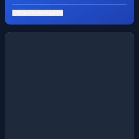
Rapporter ødelagt link