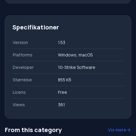
Specifikationer
Version
1.53
Platforms
Windows, macOS
Developer
10-Strike Software
Størrelse
855 Кб
Licens
Free
Views
361
From this category
Vis mere