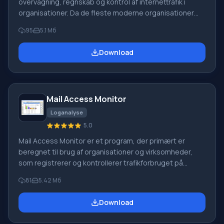
overvågning, regnskab og kontrol af internettrafik i
organisationer. Da de fleste moderne organisationer
bruger proxyservere (MS ISA Server, WinGate, WinRoute,
95
5.1 Мб
MS Proxy, WinProxy, EServ, Squid, Proxy Plus og andre),
der deler én internetforbindelse mellem alle
Download
medarbejdere i organisationen, vil programmet Internet
Access Monitor give detaljerede rapporter om, hvilke
medarbejdere der besøgte hvilke websteder og
hvornår, samt hvad medarbejderen lavede.
Mail Access Monitor
Loganalyse
5.0
Mail Access Monitor er et program, der primært er
beregnet til brug af organisationer og virksomheder,
som registrerer og kontrollerer trafikforbruget på
mailserveren. Programmet installeres på en computer,
81
5.42 Мб
hvor alle medarbejderes e-mails administreres. Mail
Access Monitor modtager indkommende e-mails,
Download
analyserer og kontrollerer dem, filtrerer alt spam fra,
renser dem for virus, "distribuerer" e-mails til