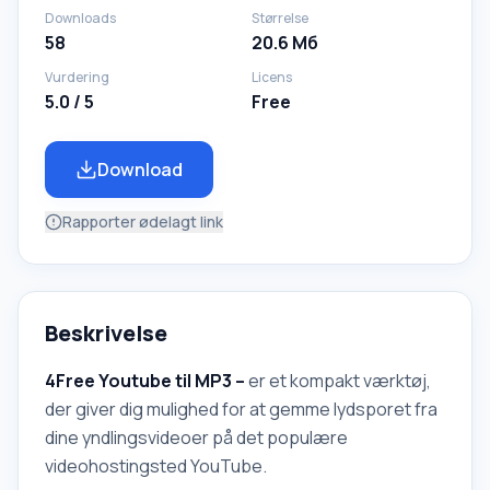
Downloads
Størrelse
58
20.6 Мб
Vurdering
Licens
5.0 / 5
Free
Download
Rapporter ødelagt link
Beskrivelse
4Free Youtube til MP3 –
er et kompakt værktøj,
der giver dig mulighed for at gemme lydsporet fra
dine yndlingsvideoer på det populære
videohostingsted YouTube.