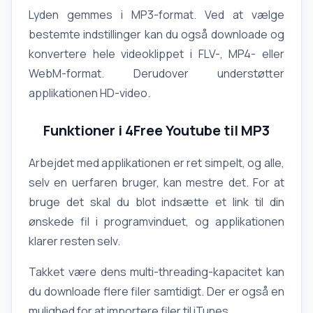
Lyden gemmes i MP3-format. Ved at vælge
bestemte indstillinger kan du også downloade og
konvertere hele videoklippet i FLV-, MP4- eller
WebM-format. Derudover understøtter
applikationen HD-video.
Funktioner i 4Free Youtube til MP3
Arbejdet med applikationen er ret simpelt, og alle,
selv en uerfaren bruger, kan mestre det. For at
bruge det skal du blot indsætte et link til din
ønskede fil i programvinduet, og applikationen
klarer resten selv.
Takket være dens multi-threading-kapacitet kan
du downloade flere filer samtidigt. Der er også en
mulighed for at importere filer til iTunes.