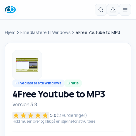
Hjem
Filnedlastere til Windows
4Free Youtube to MP3
Filnedlastere til Windows
Gratis
4Free Youtube to MP3
Version 3.8
5.0
(
2
vurderinger)
Hold musen over og klik på en stjerne for at vurdere