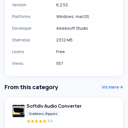
Version
6.2.52
Platforms
Windows, macOS
Developer
Aiseesoft Studio
Størrelse
23.12 Мб
Licens
Free
Views
557
From this category
Vis mere
Softdiv Audio Converter
Grabbers, Rippers
5.0