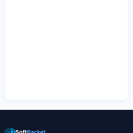
Soft
Packet