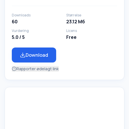
Downloads
Størrelse
60
23.12 Мб
Vurdering
Licens
5.0 / 5
Free
Download
Rapporter ødelagt link