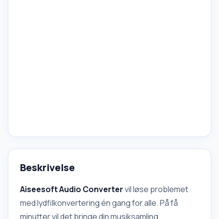
Beskrivelse
Aiseesoft Audio Converter
vil løse problemet
med lydfilkonvertering én gang for alle. På få
minutter vil det bringe din musiksamling