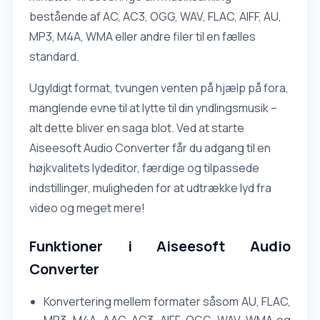
bestående af AC, AC3, OGG, WAV, FLAC, AIFF, AU,
MP3, M4A, WMA eller andre filer til en fælles
standard.
Ugyldigt format, tvungen venten på hjælp på fora,
manglende evne til at lytte til din yndlingsmusik –
alt dette bliver en saga blot. Ved at starte
Aiseesoft Audio Converter får du adgang til en
højkvalitets lydeditor, færdige og tilpassede
indstillinger, muligheden for at udtrække lyd fra
video og meget mere!
Funktioner i Aiseesoft Audio
Converter
Konvertering mellem formater såsom AU, FLAC,