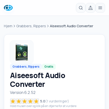
Hjem
Grabbers, Rippers
Aiseesoft Audio Converter
Grabbers, Rippers
Gratis
Aiseesoft Audio
Converter
Version 6.2.52
5.0
(
1
vurderinger)
Hold musen over og klik på en stjerne for at vurdere