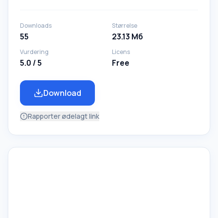
Downloads
Størrelse
55
23.13 Мб
Vurdering
Licens
5.0 / 5
Free
Download
Rapporter ødelagt link