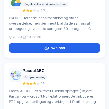
Engelsk til russisk oversættere
3.3
PROMT - førende inden for offline og online
oversættelse, med den mest kraftfulde samling af
ordbøger og oversatte sprogpar, 60 sprogpar. LLC
"PROMT" - et førende russisk firma, udvikler af
46 864
794.00 Мб
oversættelsessystemer til private brugere og
virksomheder. PROMT-software giver oversættelse af
Download
enhver tekst ved hjælp af indbyggede ordbøger,
herunder både almindelige og specialiserede termer.
Instruktioner til enhver enhed, i nødvendig software, der
mangler en russisk grænseflade, eller e-mails fra et
Pascal ABC
udenlandsk firma
Programmering
4.1
Pascal ABC.NET er skrevet i Delphi-sproget (Object
Pascal) på Microsoft.NET-platformen. Det inkluderer
PT4-opgavesamlingen og værktøjer til Draftsman- og
Robot-udførerne, som bruges i skoleinformatik, når man