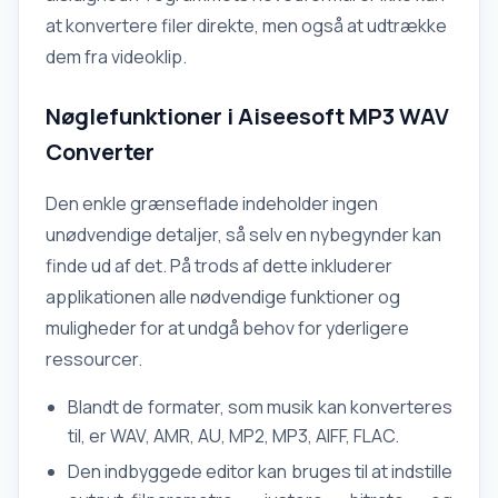
at konvertere filer direkte, men også at udtrække
dem fra videoklip.
Nøglefunktioner i Aiseesoft MP3 WAV
Converter
Den enkle grænseflade indeholder ingen
unødvendige detaljer, så selv en nybegynder kan
finde ud af det. På trods af dette inkluderer
applikationen alle nødvendige funktioner og
muligheder for at undgå behov for yderligere
ressourcer.
Blandt de formater, som musik kan konverteres
til, er WAV, AMR, AU, MP2, MP3, AIFF, FLAC.
Den indbyggede editor kan bruges til at indstille