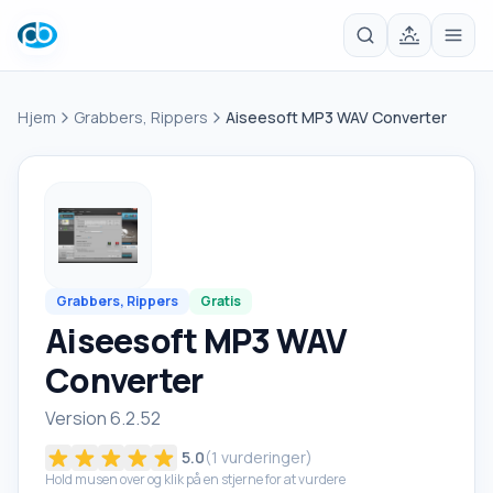
Hjem
Grabbers, Rippers
Aiseesoft MP3 WAV Converter
Grabbers, Rippers
Gratis
Aiseesoft MP3 WAV
Converter
Version 6.2.52
5.0
(
1
vurderinger)
Hold musen over og klik på en stjerne for at vurdere