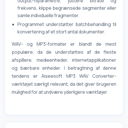
output-filparametre, justere bitrate og
frekvens, klippe begrænsede segmenter eller
samle individuelle fragmenter.
Programmet understøtter batchbehandling til
konvertering af et stort antal dokumenter.
WAV- og MP3-formater er blandt de mest
populære, da de understøttes af de fleste
afspillere, medieenheder, internetapplikationer
og bærbare enheder. I betragtning af denne
tendens er Aiseesoft MP3 WAV Converter-
værktøjet særligt relevant, da det giver brugeren
mulighed for at undvære yderligere værktøjer.