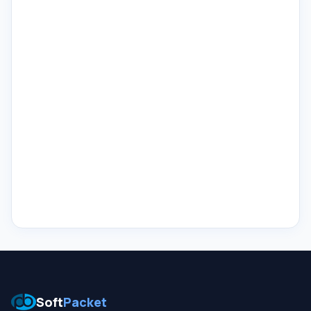
Soft
Packet