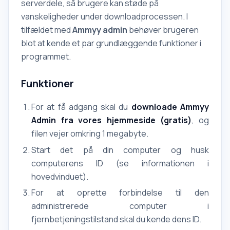
serverdele, så brugere kan støde på
vanskeligheder under downloadprocessen. I
tilfældet med
Ammyy
admin
behøver brugeren
blot at kende et par grundlæggende funktioner i
programmet.
Funktioner
For at få adgang skal du
downloade Ammyy
Admin fra vores hjemmeside (gratis)
, og
filen vejer omkring 1 megabyte.
Start det på din computer og husk
computerens ID (se informationen i
hovedvinduet).
For at oprette forbindelse til den
administrerede computer i
fjernbetjeningstilstand skal du kende dens ID.