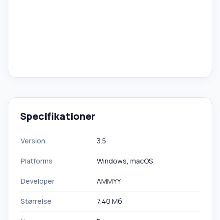
Specifikationer
Version
3.5
Platforms
Windows, macOS
Developer
AMMYY
Størrelse
7.40 Мб