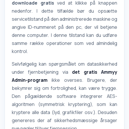
downloade gratis
ved at klikke på knappen
nedenfor. I dette tilfælde bør du opsætte
servicetilstand på den administrerede maskine og
angive ID-nummeret på den pc, der vil betjene
denne computer. I denne tilstand kan du udføre
samme række operationer som ved almindelig
kontrol.
Selvfølgelig kan spørgsmålet om datasikkerhed
under fjernbetjening via
det gratis Ammyy
Admin-program
ikke overses. Brugere, der
bekymrer sig om fortrolighed, kan være trygge.
Den pågældende software integrerer AES-
algoritmen (symmetrisk kryptering), som kan
kryptere alle data (lyd, grafikfiler osv.). Desuden
genereres der af sikkerhedsmæssige årsager
nye nøgler til hver fjernsession.