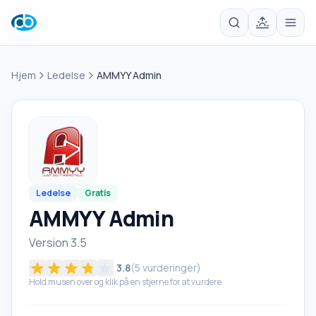
Hjem
Ledelse
AMMYY Admin
Ledelse
Gratis
AMMYY Admin
Version 3.5
3.8
(
5
vurderinger)
Hold musen over og klik på en stjerne for at vurdere