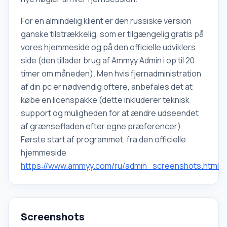
For en almindelig klient er den russiske version
ganske tilstrækkelig, som er tilgængelig gratis på
vores hjemmeside og på den officielle udviklers
side (den tillader brug af Ammyy Admin i op til 20
timer om måneden). Men hvis fjernadministration
af din pc er nødvendig oftere, anbefales det at
købe en licenspakke (dette inkluderer teknisk
support og muligheden for at ændre udseendet
af grænsefladen efter egne præferencer).
Første start af programmet, fra den officielle
hjemmeside
https://www.ammyy.com/ru/admin_screenshots.html
Screenshots