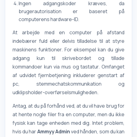
Ingen adgangskoder kræves, da
brugerautorisation er baseret på
computerens hardware-ID.
At arbejde med en computer på afstand
indebærer fuld eller delvis tilladelse til at styre
maskinens funktioner. For eksempel kan du give
adgang kun til skrivebordet og tillade
kommandoer kun via mus og tastatur. Omfanget
af udvidet fjernbetjening inkluderer genstart af
pc, stemmechatskommunikation og
udklipsholder-overførselsmuligheden.
Antag, at du på forhånd ved, at du vil have brug for
at hente nogle filer fra en computer, men du ikke
fysisk kan tage enheden med dig. Intet problem,
hvis du har
Ammyy
Admin
ved hånden, som du kan