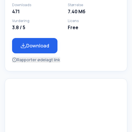
Downloads
Størrelse
471
7.40 Мб
Vurdering
Licens
3.8 / 5
Free
Download
Rapporter ødelagt link