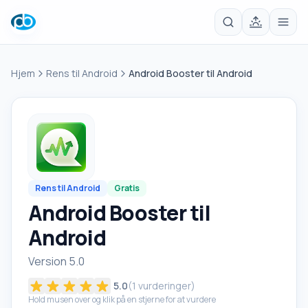
Hjem
Rens til Android
Android Booster til Android
Rens til Android
Gratis
Android Booster til
Android
Version 5.0
5.0
(
1
vurderinger)
Hold musen over og klik på en stjerne for at vurdere