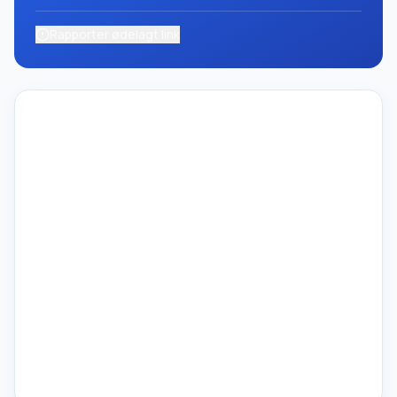
Rapporter ødelagt link