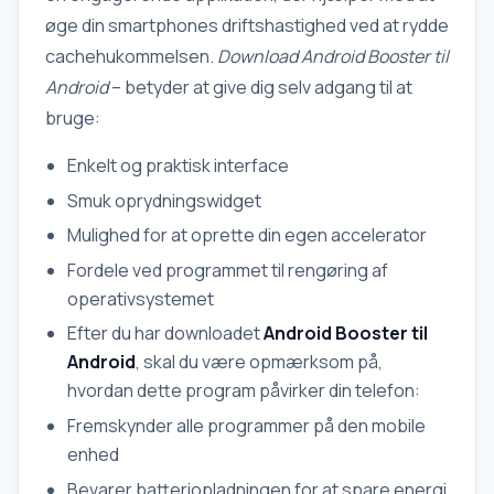
øge din smartphones driftshastighed ved at rydde
cachehukommelsen.
Download Android Booster til
Android
– betyder at give dig selv adgang til at
bruge:
Enkelt og praktisk interface
Smuk oprydningswidget
Mulighed for at oprette din egen accelerator
Fordele ved programmet til rengøring af
operativsystemet
Efter du har downloadet
Android Booster til
Android
, skal du være opmærksom på,
hvordan dette program påvirker din telefon:
Fremskynder alle programmer på den mobile
enhed
Bevarer batteriopladningen for at spare energi