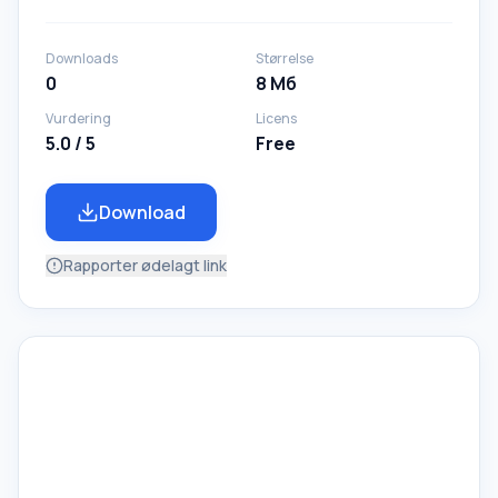
Downloads
Størrelse
0
8 Мб
Vurdering
Licens
5.0 / 5
Free
Download
Rapporter ødelagt link