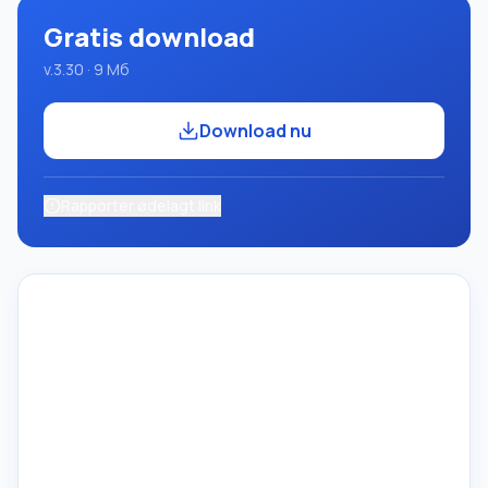
Gratis download
v.3.30 · 9 Мб
Download nu
Rapporter ødelagt link