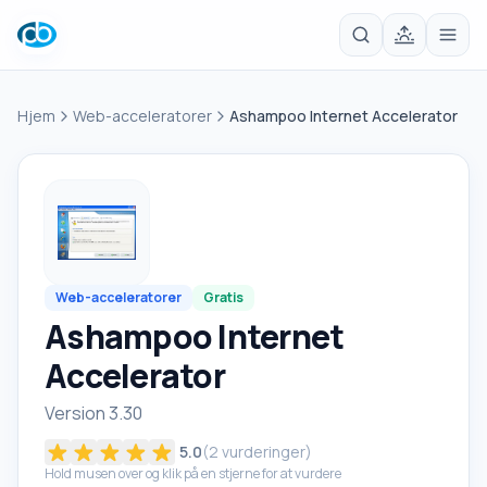
Hjem
Web-acceleratorer
Ashampoo Internet Accelerator
Web-acceleratorer
Gratis
Ashampoo Internet
Accelerator
Version 3.30
5.0
(
2
vurderinger)
Hold musen over og klik på en stjerne for at vurdere