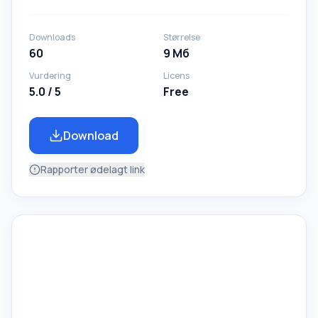
Downloads
Størrelse
60
9 Мб
Vurdering
Licens
5.0 / 5
Free
Download
Rapporter ødelagt link