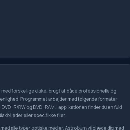
 med forskellige diske, brugt af både professionelle og
venlighed. Programmet arbejder med følgende formater:
D–R/RW og DVD–RAM. I applikationen finder du en fuld
kbilleder eller specifikke filer.
med alle typer optiske medier. Astroburn vil glæde dig med