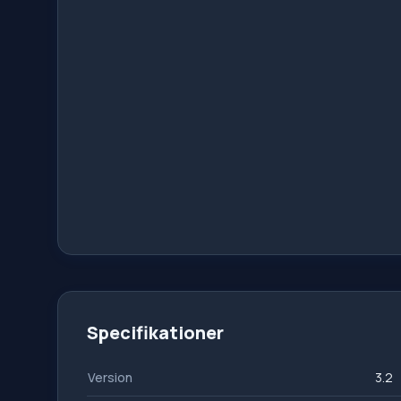
Specifikationer
Version
3.2