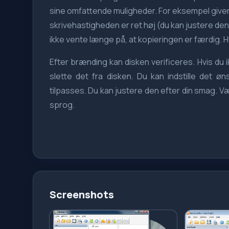
sine omfattende muligheder. For eksempel giver 
skrivehastigheden er ret høj (du kan justere den 
ikke vente længe på, at kopieringen er færdig. H
Efter brænding kan disken verificeres. Hvis du 
slette det fra disken. Du kan indstille det 
tilpasses. Du kan justere den efter din smag. V
sprog.
Screenshots