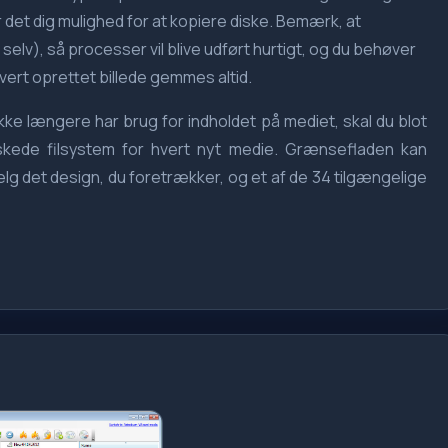
det dig mulighed for at kopiere diske. Bemærk, at
selv), så processer vil blive udført hurtigt, og du behøver
vert oprettet billede gemmes altid.
ikke længere har brug for indholdet på mediet, skal du blot
ønskede filsystem for hvert nyt medie. Grænsefladen kan
ælg det design, du foretrækker, og et af de 34 tilgængelige