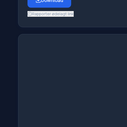
Download
Rapporter ødelagt link