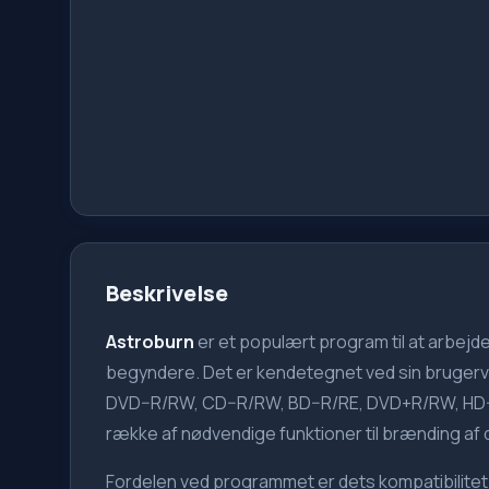
Beskrivelse
Astroburn
er et populært program til at arbejde
begyndere. Det er kendetegnet ved sin bruger
DVD–R/RW, CD–R/RW, BD–R/RE, DVD+R/RW, HD–DV
række af nødvendige funktioner til brænding af dis
Fordelen ved programmet er dets kompatibilitet 