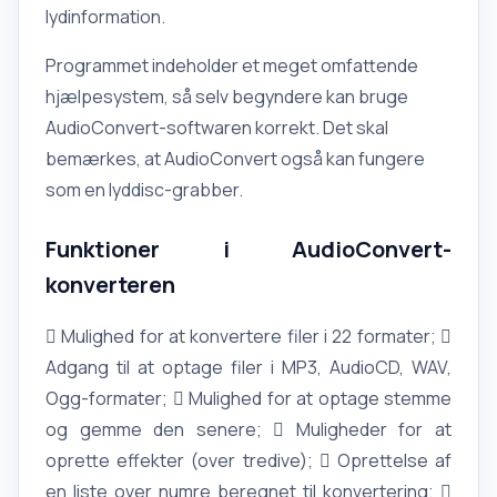
lydinformation.
Programmet indeholder et meget omfattende
hjælpesystem, så selv begyndere kan bruge
AudioConvert-softwaren korrekt. Det skal
bemærkes, at AudioConvert også kan fungere
som en lyddisc-grabber.
Funktioner i AudioConvert-
konverteren
 Mulighed for at konvertere filer i 22 formater; 
Adgang til at optage filer i MP3, AudioCD, WAV,
Ogg-formater;  Mulighed for at optage stemme
og gemme den senere;  Muligheder for at
oprette effekter (over tredive);  Oprettelse af
en liste over numre beregnet til konvertering; 