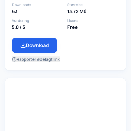
Downloads
Størrelse
63
13.72 Мб
Vurdering
Licens
5.0 / 5
Free
Download
Rapporter ødelagt link