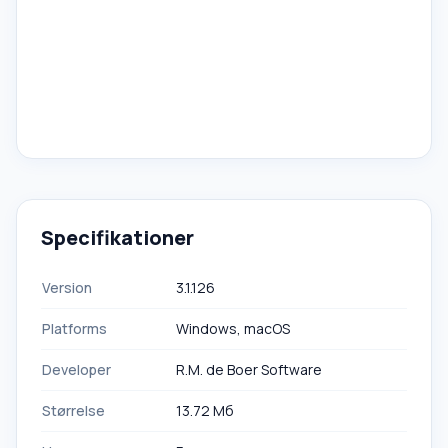
Specifikationer
Version
3.1.126
Platforms
Windows, macOS
Developer
R.M. de Boer Software
Størrelse
13.72 Мб