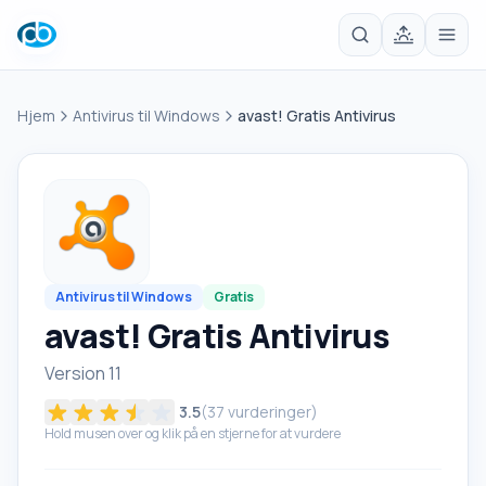
Hjem
Antivirus til Windows
avast! Gratis Antivirus
Antivirus til Windows
Gratis
avast! Gratis Antivirus
Version 11
3.5
(
37
vurderinger)
Hold musen over og klik på en stjerne for at vurdere