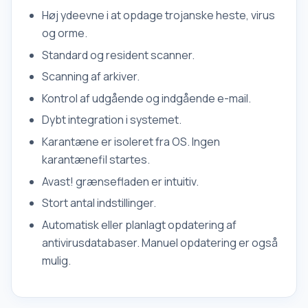
Høj ydeevne i at opdage trojanske heste, virus
og orme.
Standard og resident scanner.
Scanning af arkiver.
Kontrol af udgående og indgående e-mail.
Dybt integration i systemet.
Karantæne er isoleret fra OS. Ingen
karantænefil startes.
Avast! grænsefladen er intuitiv.
Stort antal indstillinger.
Automatisk eller planlagt opdatering af
antivirusdatabaser. Manuel opdatering er også
mulig.