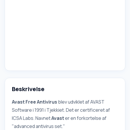
Beskrivelse
Avast Free Antivirus
blev udviklet af AVAST
Software i 1991 i Tjekkiet. Det er certificeret af
ICSA Labs. Navnet
Avast
er en forkortelse af
"advanced antivirus set."