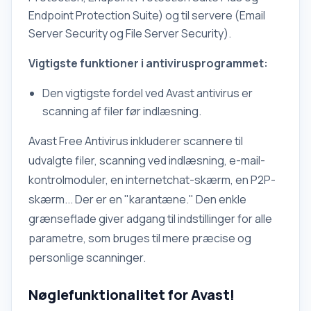
Endpoint Protection Suite) og til servere (Email
Server Security og File Server Security).
Vigtigste funktioner i antivirusprogrammet:
Den vigtigste fordel ved Avast antivirus er
scanning af filer før indlæsning.
Avast Free Antivirus inkluderer scannere til
udvalgte filer, scanning ved indlæsning, e-mail-
kontrolmoduler, en internetchat-skærm, en P2P-
skærm... Der er en "karantæne." Den enkle
grænseflade giver adgang til indstillinger for alle
parametre, som bruges til mere præcise og
personlige scanninger.
Nøglefunktionalitet for Avast!