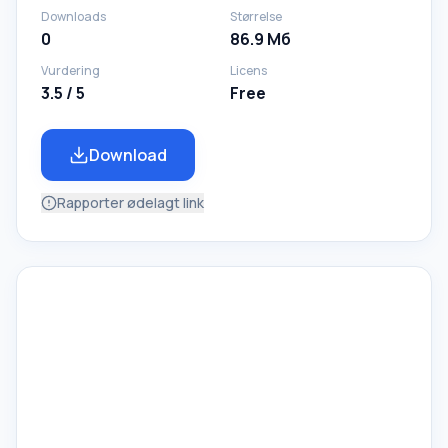
Downloads
Størrelse
0
86.9 Mб
Vurdering
Licens
3.5 / 5
Free
Download
Rapporter ødelagt link