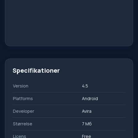
Specifikationer
Version
4.5
Platforms
Android
Developer
Avira
Størrelse
7 Мб
Licens
Free