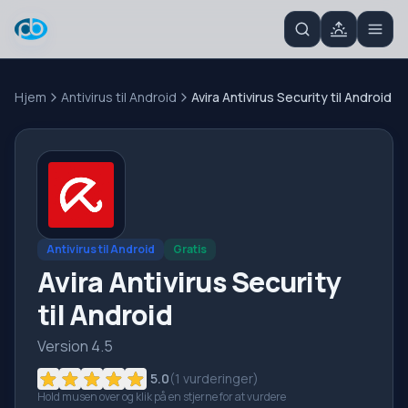
Hjem
Antivirus til Android
Avira Antivirus Security til Android
Antivirus til Android
Gratis
Avira Antivirus Security
til Android
Version 4.5
5.0
(
1
vurderinger)
Hold musen over og klik på en stjerne for at vurdere