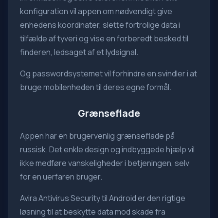
konfiguration vil appen om nødvendigt give
enhedens koordinater, slette fortrolige data i
tilfælde af tyveri og vise en forberedt besked til
finderen, ledsaget af et lydsignal.
Og passwordsystemet vil forhindre en svindler i at
bruge mobilenheden til deres egne formål.
Grænseflade
Appen har en brugervenlig grænseflade på
russisk. Det enkle design og indbyggede hjælp vil
ikke medføre vanskeligheder i betjeningen, selv
for en uerfaren bruger.
Avira Antivirus Security til Android er den rigtige
løsning til at beskytte data mod skade fra