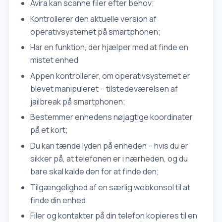
Avira kan scanne filer efter behov;
Kontrollerer den aktuelle version af
operativsystemet på smartphonen;
Har en funktion, der hjælper med at finde en
mistet enhed
Appen kontrollerer, om operativsystemet er
blevet manipuleret – tilstedeværelsen af
jailbreak på smartphonen;
Bestemmer enhedens nøjagtige koordinater
på et kort;
Du kan tænde lyden på enheden – hvis du er
sikker på, at telefonen er i nærheden, og du
bare skal kalde den for at finde den;
Tilgængelighed af en særlig webkonsol til at
finde din enhed.
Filer og kontakter på din telefon kopieres til en