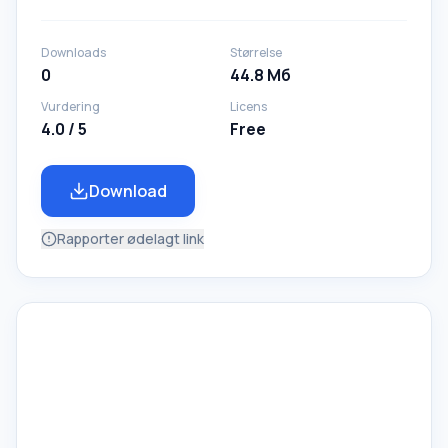
Downloads
Størrelse
0
44.8 Мб
Vurdering
Licens
4.0 / 5
Free
Download
Rapporter ødelagt link