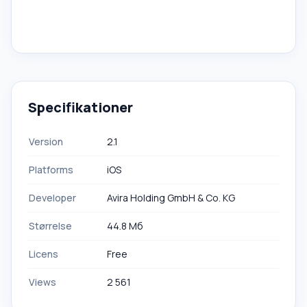
Specifikationer
Version
2.1
Platforms
iOS
Developer
Avira Holding GmbH & Co. KG
Størrelse
44.8 Мб
Licens
Free
Views
2 561