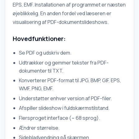
EPS, EMF. Installationen af programmet er næsten
øjeblikkelig. En anden fordel ved læseren er
visualisering af PDF-dokumentslideshows.
Hovedfunktioner:
Se PDF og udskriv dem.
Udtrækker og gemmer tekster fra PDF-
dokumenter til TXT.
Konverterer PDF-format til JPG, BMP, GIF, EPS,
WMF, PNG, EMF.
Understøtter enhver version af PDF-filer.
Afspiller slideshow i fuldskærmstilstand.
Flersproget interface (~ 68 sprog).
Ændrer størrelse.
Sidebladvendning på skærmen.