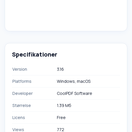
Specifikationer
Version
3.16
Platforms
Windows, macOS
Developer
CoolPDF Software
Størrelse
1.39 Mб
Licens
Free
Views
772