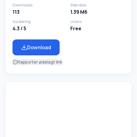
Downloads
Størrelse
113
1.39 Mб
Vurdering
Licens
4.3 / 5
Free
Download
Rapporter ødelagt link