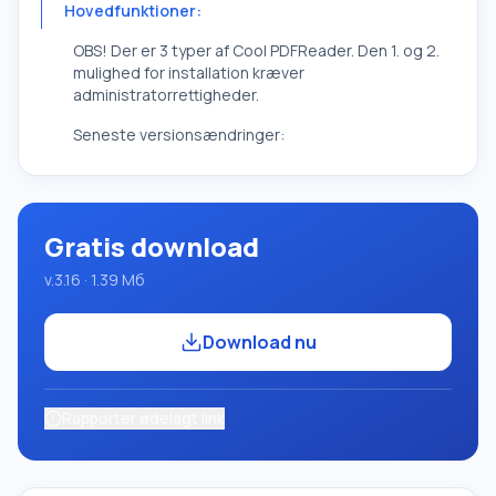
Hovedfunktioner:
OBS! Der er 3 typer af Cool PDFReader. Den 1. og 2.
mulighed for installation kræver
administratorrettigheder.
Seneste versionsændringer:
Gratis download
v.3.16 · 1.39 Mб
Download nu
Rapporter ødelagt link