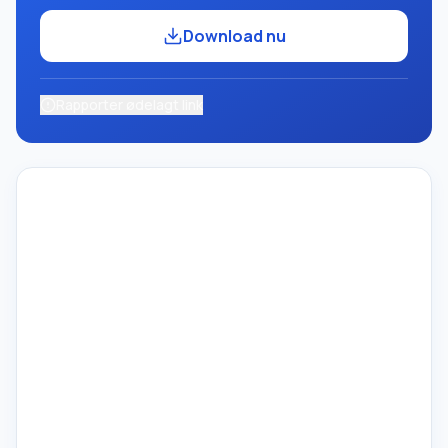
Download nu
Rapporter ødelagt link