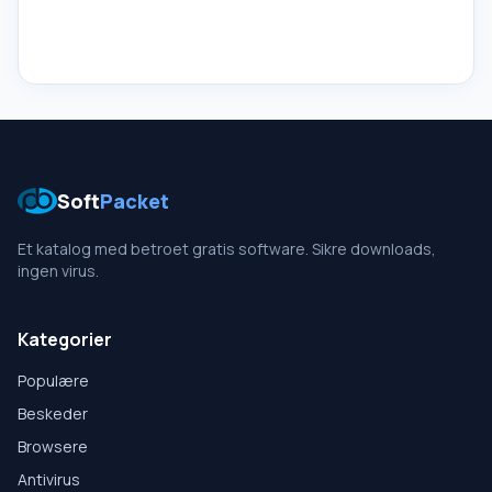
Soft
Packet
Et katalog med betroet gratis software. Sikre downloads,
ingen virus.
Kategorier
Populære
Beskeder
Browsere
Antivirus