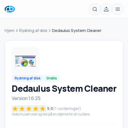
Hjem
Rydning af disk
Dedaulus System Cleaner
Rydning af disk
Gratis
Dedaulus System Cleaner
Version 1.6.25
5.0
(
1
vurderinger)
Hold musen over og klik på en stjerne for at vurdere