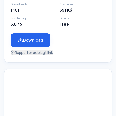
Downloads
Størrelse
1 181
591 Кб
Vurdering
Licens
5.0 / 5
Free
Download
Rapporter ødelagt link