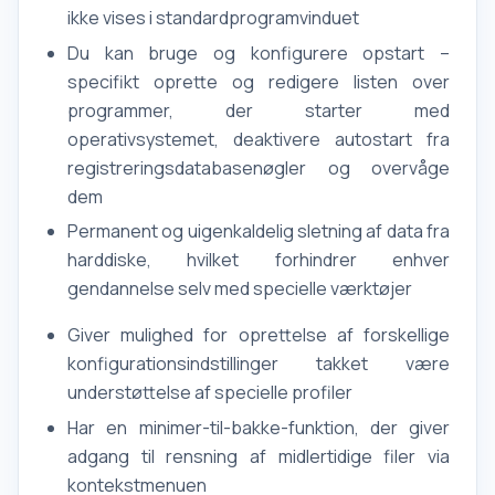
ikke vises i standardprogramvinduet
Du kan bruge og konfigurere opstart –
specifikt oprette og redigere listen over
programmer, der starter med
operativsystemet, deaktivere autostart fra
registreringsdatabasenøgler og overvåge
dem
Permanent og uigenkaldelig sletning af data fra
harddiske, hvilket forhindrer enhver
gendannelse selv med specielle værktøjer
Giver mulighed for oprettelse af forskellige
konfigurationsindstillinger takket være
understøttelse af specielle profiler
Har en minimer-til-bakke-funktion, der giver
adgang til rensning af midlertidige filer via
kontekstmenuen