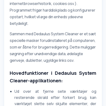
internetbrowserhistorik, cookies osv.).
Programmet frigør harddiskplads og konfigurerer
opstart, hvilket vil øge din enheds ydeevne
betydeligt.
Sammen med Dedaulus System Cleaner er et sæt
specielle masker forudinstalleret på computeren,
som er åbne for brugerredigering. Dette muliggør
søgning efter unødvendige data, ødelagte
genveje, dubletter, ugyldige links osv.
Hovedfunktioner i Dedaulus System
Cleaner-applikationen:
Ud over at fjerne sete værktøjer og
resterende skrald efter forkert brug, kan
værktøjet slette selv skjulte elementer, der