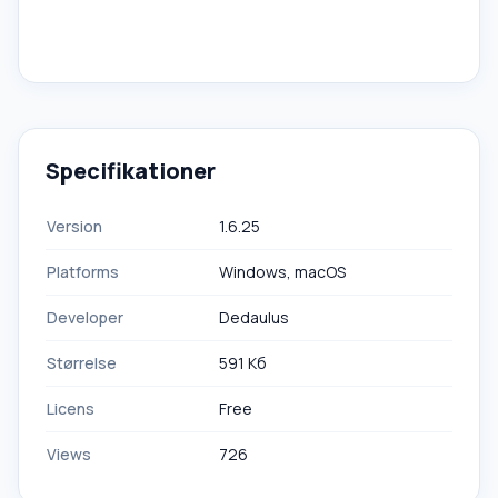
Specifikationer
Version
1.6.25
Platforms
Windows, macOS
Developer
Dedaulus
Størrelse
591 Кб
Licens
Free
Views
726