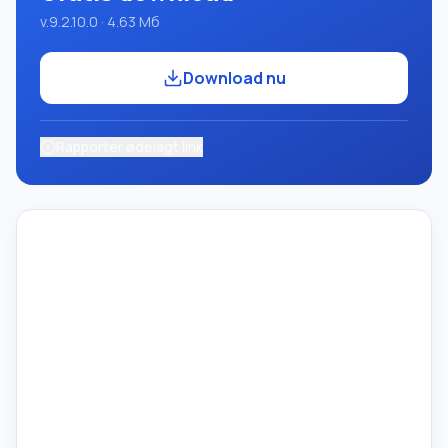
v.9.2.10.0 · 4.63 Mб
Download nu
Rapporter ødelagt link