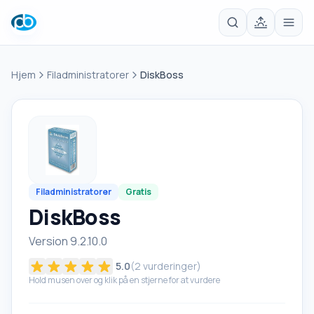
Hjem
Filadministratorer
DiskBoss
Filadministratorer
Gratis
DiskBoss
Version 9.2.10.0
5.0
(
2
vurderinger)
Hold musen over og klik på en stjerne for at vurdere