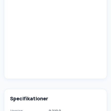
Specifikationer
Version
9.2.10.0