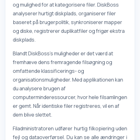
og mulighed for at kategorisere filer. DiskBoss
analyserer hurtigt diskplads, organiserer filer
baseret på brugerpolitik, synkroniserer mapper
og diske, registrerer duplikatfiler og frigør ekstra
diskplads.
Blandt DiskBoss's muligheder er det værd at
fremhæve dens fremragende filsøgning og
omfattende klassificerings- og
organisationsmuligheder. Med applikationen kan
du analysere brugen af
computerminderessourcer, hvor hele filsamlingen
er gemt. Når identiske filer registreres, vil en af
dem blive slettet.
Filadministratoren udfører hurtig filkopiering uden
fejl og dataoverførsel. Du kan se alle ændringer i