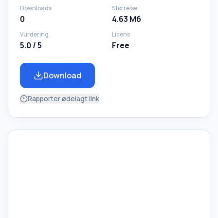
Downloads
Størrelse
0
4.63 Mб
Vurdering
Licens
5.0 / 5
Free
Download
Rapporter ødelagt link