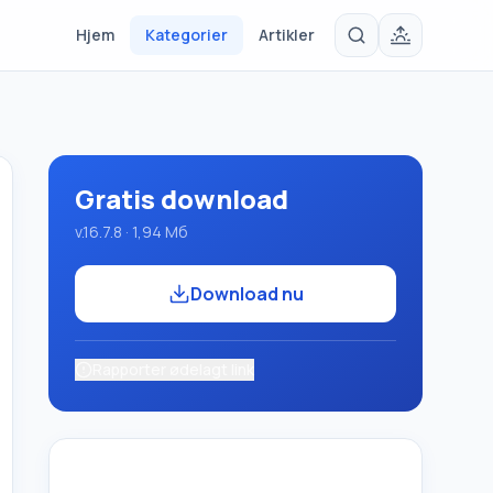
Hjem
Kategorier
Artikler
Gratis download
v.16.7.8 · 1,94 Мб
Download nu
Rapporter ødelagt link