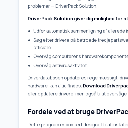
problemer — DriverPack Solution.
DriverPack Solution giver dig mulighed for at
Udfør automatisk sammenligning af allerede in
Søg efter drivere på betroede tredjepartsweb
officielle.
Overvåg computerens hardwarekomponente
Overvåg antivirusaktivitet.
Driverdatabasen opdateres regelmæssigt; driver
hardware, kan altid findes.
Download Driverpac
eller opdatere drivere, men også til at overvåg
Fordele ved at bruge DriverPac
Dette program er primært designet til at install