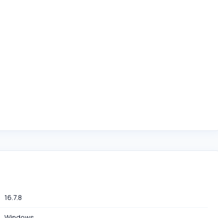
16.7.8
Windows