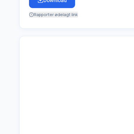
Download
Rapporter ødelagt link