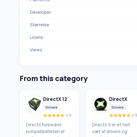
Developer
Størrelse
Licens
Views
From this category
DirectX 12
DirectX
Drivere
Drivere
4.6
4.
DirectX forbedrer
DirectX 9 er et helt
kompatibiliteten af
sæt af drivere og