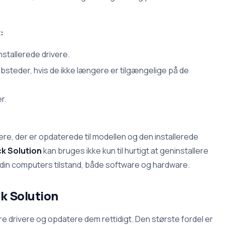
:
stallerede drivere.
steder, hvis de ikke længere er tilgængelige på de
r.
e, der er opdaterede til modellen og den installerede
k Solution
kan bruges ikke kun til hurtigt at geninstallere
e din computers tilstand, både software og hardware.
k Solution
ere drivere og opdatere dem rettidigt. Den største fordel er