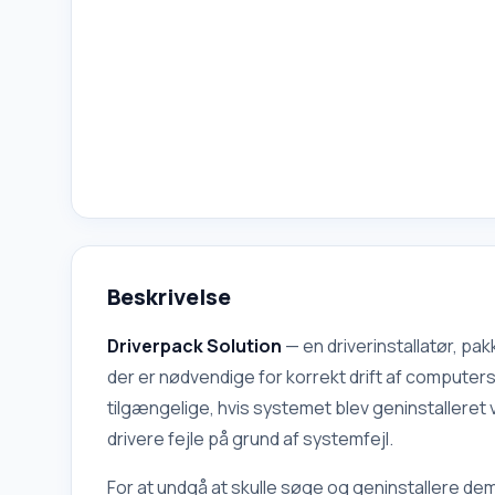
Beskrivelse
Driverpack Solution
— en driverinstallatør, pa
der er nødvendige for korrekt drift af computer
tilgængelige, hvis systemet blev geninstallere
drivere fejle på grund af systemfejl.
For at undgå at skulle søge og geninstallere dem