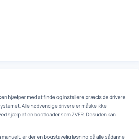
kken hjælper med at finde og installere præcis de drivere,
systemet. Alle nødvendige drivere er måske ikke
t ved hjælp af en bootloader som ZVER. Desuden kan
 manuelt, er der en bogstavelig løsning på alle sådanne