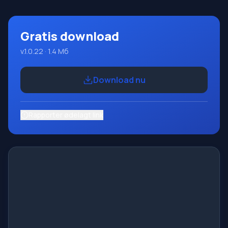
Gratis download
v.1.0.22 · 1.4 Мб
Download nu
Rapporter ødelagt link