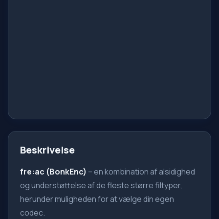
Beskrivelse
fre:ac
(BonkEnc)
– en kombination af alsidighed
og understøttelse af de fleste større filtyper,
herunder muligheden for at vælge din egen
codec.