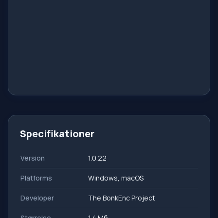
Specifikationer
Version
1.0.22
Platforms
Windows, macOS
Developer
The BonkEnc Project
Størrelse
1.4 Мб