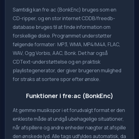
Samtidig kan fre:ac (BonkEnc) bruges som en
CD-ripper, og en stor internet CDDB/freedb-
database bruges til at finde information om
forskellige diske. Programmet understøtter
følgende formater: MP3, WMA, MP4/M4A, FLAC,
WAV, Ogg Vorbis, AAC, Bonk. Det har også
CDText-understøttelse og en praktisk
playlistegenerator, der giver brugeren mulighed
for straks at sortere spor efter ønske.
Funktioner i fre:ac (BonkEnc)
At gemme musikspor i et forudvalgt format er den
enkleste måde at undgå ubehagelige situationer,
når afspillere og andre enheder nægter at afspille
den ønskede lyd. Alle tags udfyldes automatisk, da