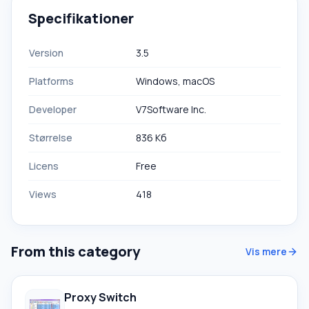
Specifikationer
Version
3.5
Platforms
Windows, macOS
Developer
V7Software Inc.
Størrelse
836 Кб
Licens
Free
Views
418
From this category
Vis mere
Proxy Switch