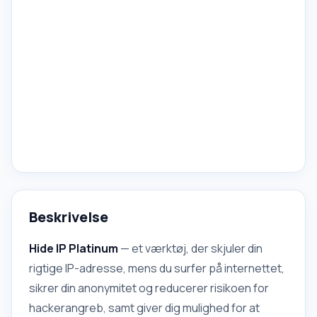
Beskrivelse
Hide IP Platinum
— et værktøj, der skjuler din
rigtige IP-adresse, mens du surfer på internettet,
sikrer din anonymitet og reducerer risikoen for
hackerangreb, samt giver dig mulighed for at