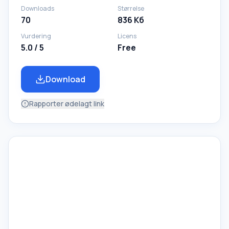
Downloads
Størrelse
70
836 Кб
Vurdering
Licens
5.0 / 5
Free
Download
Rapporter ødelagt link