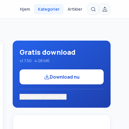
Hjem
Kategorier
Artikler
Gratis download
v.1.7.50 · 4.08 Мб
Download nu
Rapporter ødelagt link