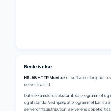
Beskrivelse
HSLAB HTTP Monitor
er software designet til 
server i realtid.
Data akkumuleres eksternt, da programmet og se
og afstande. Ved hjælp af programmet kan du altid
serverdriftsdistribution, serverens oppetid, tids