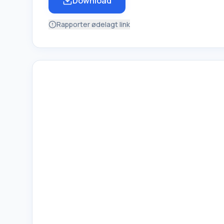
Download
Rapporter ødelagt link