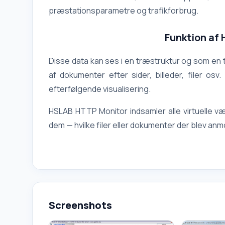
præstationsparametre og trafikforbrug.
Funktion af
Disse data kan ses i en træstruktur og som en 
af dokumenter efter sider, billeder, filer osv
efterfølgende visualisering.
HSLAB HTTP Monitor indsamler alle virtuelle væ
dem — hvilke filer eller dokumenter der blev an
Screenshots