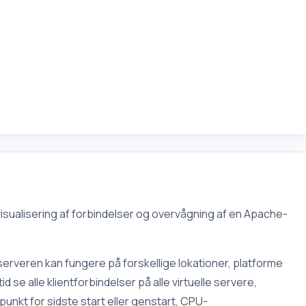
visualisering af forbindelser og overvågning af en Apache-
rveren kan fungere på forskellige lokationer, platforme
 se alle klientforbindelser på alle virtuelle servere,
punkt for sidste start eller genstart, CPU-