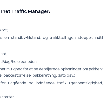
 Inet Traffic Manager:
kort;
s en standby-tilstand, og trafiktællingen stopper, indtil
ard;
ed/dag/hele perioden;
n har mulighed for at se detaljerede oplysninger om pakken:
, pakkestørrelse, pakkeretning, dato osv.;
n for udgående og indgående trafik (gennemsigtighed,
starter.