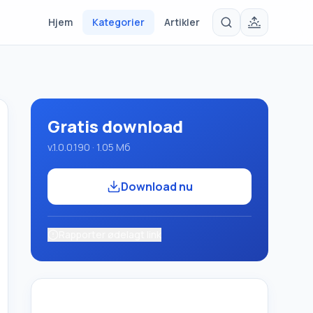
Hjem
Kategorier
Artikler
Gratis download
v.1.0.0.190 · 1.05 Мб
Download nu
Rapporter ødelagt link