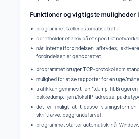
Funktioner og vigtigste muligheder i
programmet tæller automatisk trafik;
opretholder et arkiv på et specifikt netværks
når internetforbindelsen afbrydes, aktivere
forbindelsen er genoprettet;
programmet bruger TCP-protokol som stand
mulighed for at se rapporter for en uge/mån
trafik kan gemmes til en *.dump-fil. Brugere
pakkedump, fjern/lokal IP-adresse, pakketype
det er muligt at tilpasse visningsforme
skriftfarve, baggrundsfarve);
programmet starter automatisk, når Windows 