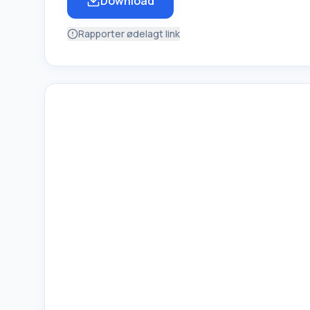
Download
Rapporter ødelagt link