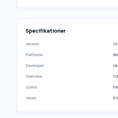
Specifikationer
Version
1.0
Platforms
Wi
Developer
Uk
Størrelse
1.
Licens
Fr
Views
61