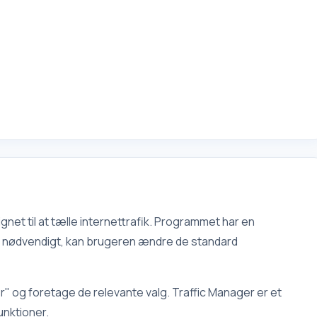
gnet til at tælle internettrafik. Programmet har en
is nødvendigt, kan brugeren ændre de standard
er" og foretage de relevante valg. Traffic Manager er et
unktioner.