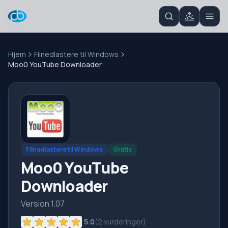
Hjem
Filnedlastere til Windows
Moo0 YouTube Downloader
Filnedlastere til Windows
Gratis
Moo0 YouTube
Downloader
Version 1.07
5.0
(
2
vurderinger)