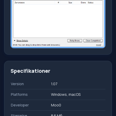
Specifikationer
Version
1.07
Platforms
Windows, macOS
Developer
Moo0
Størrelse
8.6 Мб