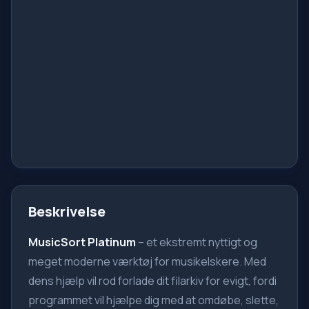
Beskrivelse
MusicSort Platinum
– et ekstremt nyttigt og
meget moderne værktøj for musikelskere. Med
dens hjælp vil rod forlade dit filarkiv for evigt, fordi
programmet vil hjælpe dig med at omdøbe, slette,