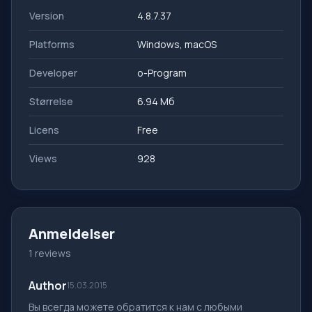
Version
4.8.7.37
Platforms
Windows, macOS
Developer
o-Program
Størrelse
6.94 Мб
Licens
Free
Views
928
Anmeldelser
1 reviews
Author
15.03.2015
Вы всегда можете обратится к нам с любыми