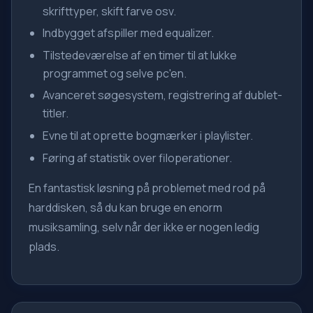
skrifttyper, skift farve osv.
Indbygget afspiller med equalizer.
Tilstedeværelse af en timer til at lukke
programmet og selve pc'en.
Avanceret søgesystem, registrering af dublet-
titler.
Evne til at oprette bogmærker i playlister.
Føring af statistik over filoperationer.
En fantastisk løsning på problemet med rod på
harddisken, så du kan bruge en enorm
musiksamling, selv når der ikke er nogen ledig
plads.