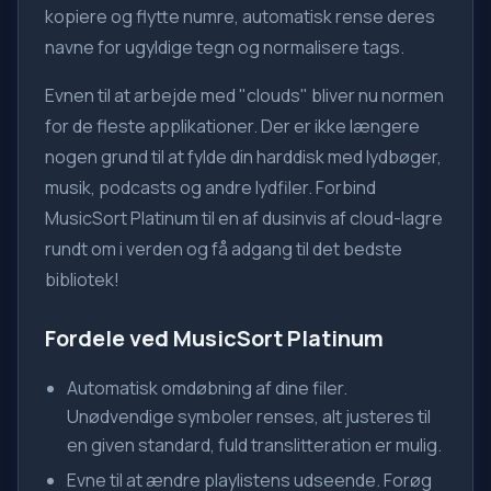
kopiere og flytte numre, automatisk rense deres
navne for ugyldige tegn og normalisere tags.
Evnen til at arbejde med "clouds" bliver nu normen
for de fleste applikationer. Der er ikke længere
nogen grund til at fylde din harddisk med lydbøger,
musik, podcasts og andre lydfiler. Forbind
MusicSort Platinum til en af dusinvis af cloud-lagre
rundt om i verden og få adgang til det bedste
bibliotek!
Fordele ved MusicSort Platinum
Automatisk omdøbning af dine filer.
Unødvendige symboler renses, alt justeres til
en given standard, fuld translitteration er mulig.
Evne til at ændre playlistens udseende. Forøg