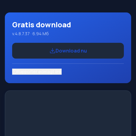
velkendte platform Micros
Gratis download
v.4.8.7.37 · 6.94 Мб
Download nu
Rapporter ødelagt link