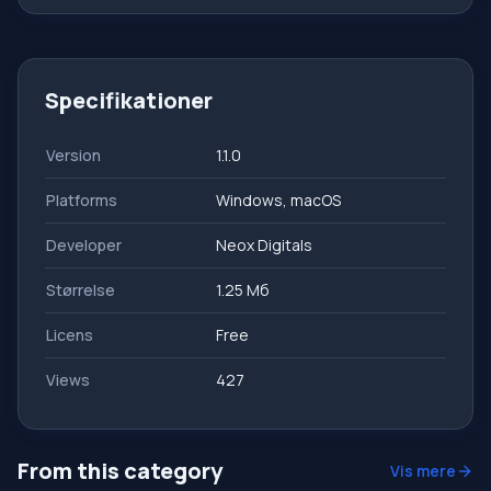
Specifikationer
Version
1.1.0
Platforms
Windows, macOS
Developer
Neox Digitals
Størrelse
1.25 Мб
Licens
Free
Views
427
From this category
Vis mere