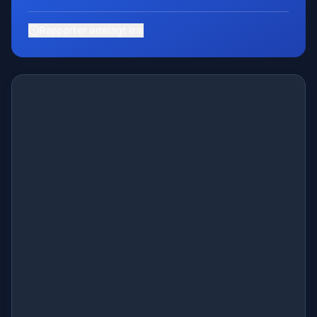
Rapporter ødelagt link