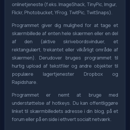
onlinetjeneste (f.eks. ImageShack, TinyPic, Imgur,
Flickr, Photobucket, YFrog, TwitPic, TwitSnaps).
Programmet giver dig mulighed for at tage et
skærmbillede af enten hele skærmen eller en del
af den (aktive skrivebordsvinduer, et
rektangulært, trekantet eller vilkårligt område af
skærmen). Derudover bruges programmet til
hurtig upload af tekstfiler og andre objekter til
populære lagertjenester Dropbox og
Rapidshare.
Programmet er nemt at bruge med
understøttelse af hotkeys. Du kan offentliggøre
linket til skærmbilledets adresse i din blog, på et
forum eller på en side i ethvert socialt netværk.