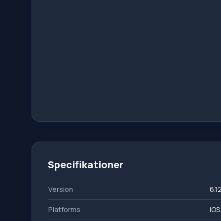
Specifikationer
Version
6.1
Platforms
iOS