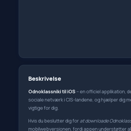
Beskrivelse
Odnoklassniki til iOS
– en officiel applikation,
sociale netværk i CIS-landene, og hjælper dig m
vigtige for dig.
Hvis du beslutter dig for
at downloade Odnoklassn
mobilwebversionen, fordi appen understøtter all