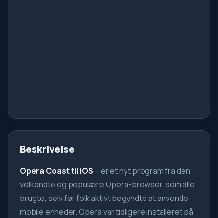
Beskrivelse
Opera Coast til iOS
– er et nyt program fra den
velkendte og populære Opera-browser, som alle
brugte, selv før folk aktivt begyndte at anvende
mobile enheder. Opera var tidligere installeret på