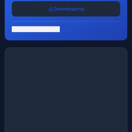
Download nu
Rapporter ødelagt link