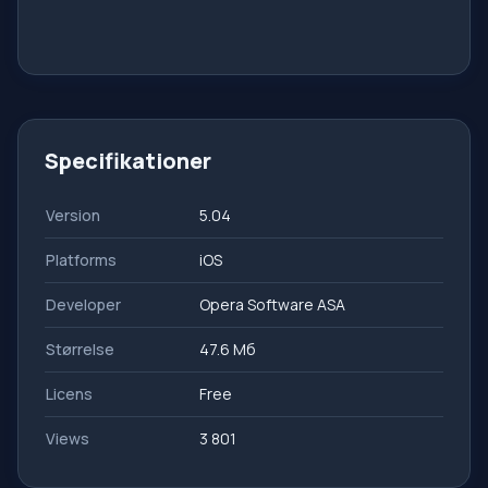
Specifikationer
Version
5.04
Platforms
iOS
Developer
Opera Software ASA
Størrelse
47.6 Мб
Licens
Free
Views
3 801