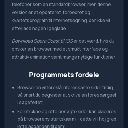
telefoner som en standardbrowser, men denne
version er et opdateret, forbedret og
kvalitetsprogram til internetsøgning, der ikke vil
efterlade nogen ligeglade.
Download Opera Coast til iOS
er det værd, hvis du
ønsker en browser med et smukt interface og
attraktiv animation samt mange nyttige funktioner.
Programmets fordele
Browseren vil foreslå interessante sider til dig,
så snart du begynder at skrive en forespørgsel
i søgefeltet;
Foretrukne og ofte besøgte sider kan placeres
på browserens startskærm – dette vil i høj grad
lette adgangen til dem;