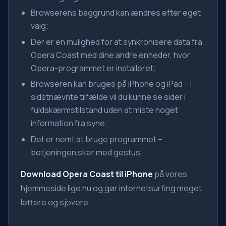
Browserens baggrund kan ændres efter eget
valg;
Der er en mulighed for at synkronisere data fra
Opera Coast med dine andre enheder, hvor
Opera-programmet er installeret;
Browseren kan bruges på iPhone og iPad – i
sidstnævnte tilfælde vil du kunne se sider i
fuldskærmstilstand uden at miste noget
information fra syne;
Det er nemt at bruge programmet –
betjeningen sker med gestus.
Download Opera Coast til iPhone
på vores
hjemmeside lige nu og gør internetsurfing meget
lettere og sjovere.