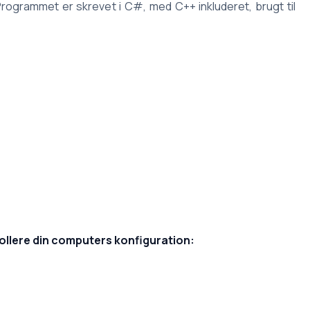
rogrammet er skrevet i C#, med C++ inkluderet, brugt til
rollere din computers konfiguration: