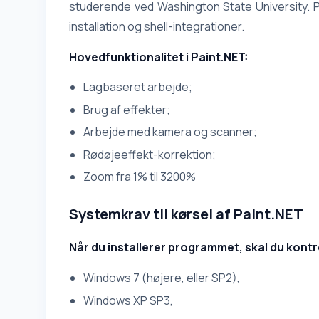
studerende ved Washington State University. P
installation og shell-integrationer.
Hovedfunktionalitet i Paint.NET:
Lagbaseret arbejde;
Brug af effekter;
Arbejde med kamera og scanner;
Rødøjeeffekt-korrektion;
Zoom fra 1% til 3200%
Systemkrav til kørsel af Paint.NET
Når du installerer programmet, skal du kont
Windows 7 (højere, eller SP2),
Windows XP SP3,