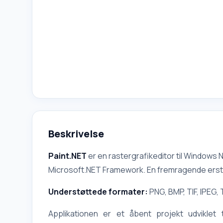
Beskrivelse
Paint.NET
er en rastergrafikeditor til Windows 
Microsoft.NET Framework. En fremragende ersta
Understøttede formater:
PNG, BMP, TIF, IPEG, 
Applikationen er et åbent projekt udviklet 