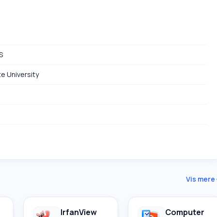
S
e University
Vis mere
IrfanView
Computer