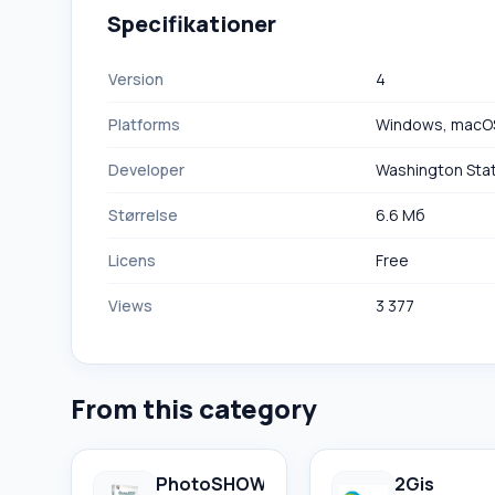
Specifikationer
Version
4
Platforms
Windows, macO
Developer
Washington Stat
Størrelse
6.6 Мб
Licens
Free
Views
3 377
From this category
PhotoSHOW
2Gis