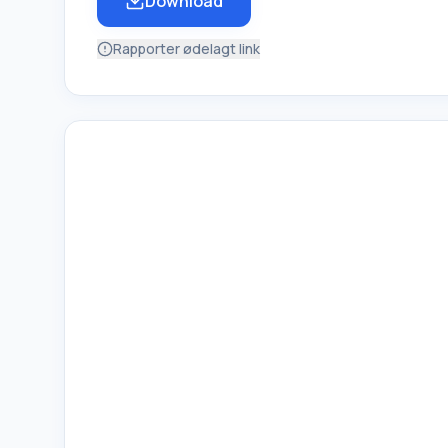
Download
Rapporter ødelagt link