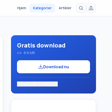
Hjem
Kategorier
Artikler
Gratis download
v.4 · 6.6 Мб
Download nu
Rapporter ødelagt link