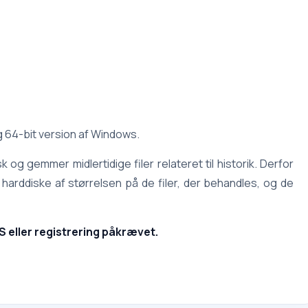
 64-bit version af Windows.
 gemmer midlertidige filer relateret til historik. Derfor
arddiske af størrelsen på de filer, der behandles, og de
S eller registrering påkrævet.