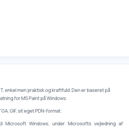
NT, enkel men praktisk og kraftfuld. Den er baseret på
tning for MS Paint på Windows.
TGA, GIF, sit eget PDN-format.
til Microsoft Windows, under Microsofts vejledning af