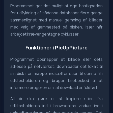
Programmet gør det muligt at øge hastigheden
for udfyldning af sådanne databaser flere gange
sammenlignet med manuel gemning af billeder
med valg af gemmested på disken, især når
arbejdet kræver gentagne cyklusser.
Funktioner i PicUpPicture
Programmet opsnapper et billede eller dets
adresse på netværket, downloader det lokalt til
sin disk i en mappe, indsætter stien til denne fil i
udklipsholderen og bruger talebesked til at
informere brugeren om, at download er fuldført.
Alt du skal gøre er at kopiere stien fra
udklipsholderen ind i browserens vindue, ind i
uploadformularen på den ønskede server. Det