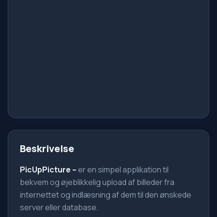
Beskrivelse
PicUpPicture –
er en simpel applikation til
bekvem og øjeblikkelig upload af billeder fra
internettet og indlæsning af dem til den ønskede
server eller database.