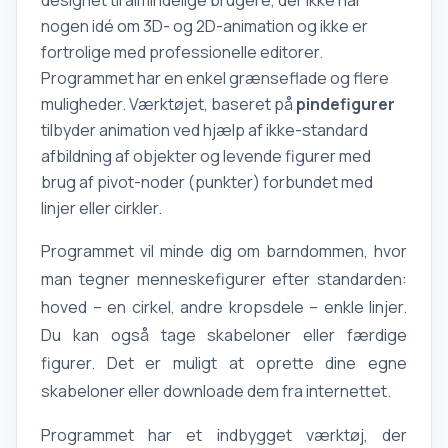
designet til almindelige brugere, der ikke har
nogen idé om 3D- og 2D-animation og ikke er
fortrolige med professionelle editorer.
Programmet har en enkel grænseflade og flere
muligheder. Værktøjet, baseret på
pindefigurer
tilbyder
animation ved hjælp af ikke-standard
afbildning af objekter og levende figurer med
brug af pivot-noder (punkter) forbundet med
linjer eller cirkler.
Programmet vil minde dig om barndommen, hvor
man tegner menneskefigurer efter standarden:
hoved – en cirkel, andre kropsdele – enkle linjer.
Du kan også tage skabeloner eller færdige
figurer. Det er muligt at oprette dine egne
skabeloner eller downloade dem fra internettet.
Programmet har et indbygget værktøj, der