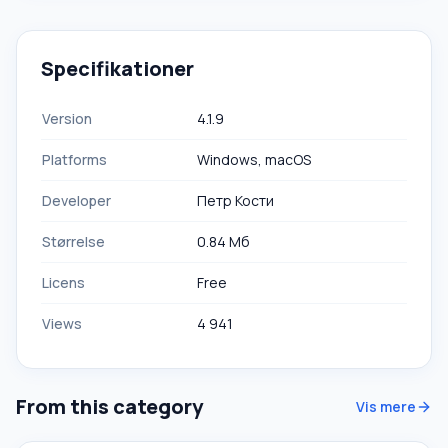
Specifikationer
Version
4.1.9
Platforms
Windows, macOS
Developer
Петр Кости
Størrelse
0.84 Mб
Licens
Free
Views
4 941
From this category
Vis mere