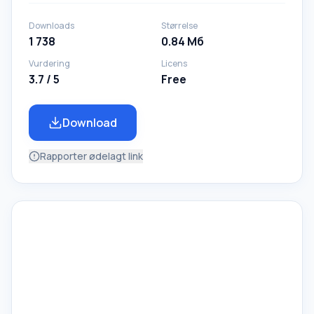
Downloads
Størrelse
1 738
0.84 Mб
Vurdering
Licens
3.7 / 5
Free
Download
Rapporter ødelagt link