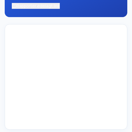
Rapporter ødelagt link