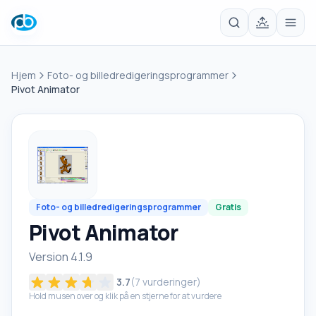
Hjem
Foto- og billedredigeringsprogrammer
Pivot Animator
Foto- og billedredigeringsprogrammer
Gratis
Pivot Animator
Version 4.1.9
3.7
(
7
vurderinger)
Hold musen over og klik på en stjerne for at vurdere