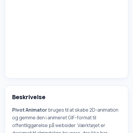
Beskrivelse
Pivot Animator
bruges til at skabe 2D-animation
og gemme den i animeret GIF-format til
offentliggørelse på websider. Værktøjet er