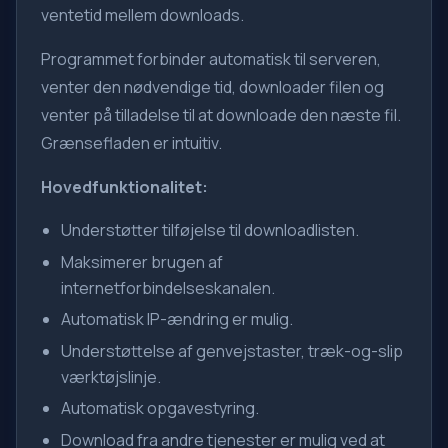
ventetid mellem downloads.
Programmet forbinder automatisk til serveren,
venter den nødvendige tid, downloader filen og
venter på tilladelse til at downloade den næste fil.
Grænsefladen er intuitiv.
Hovedfunktionalitet:
Understøtter tilføjelse til downloadlisten.
Maksimerer brugen af
internetforbindelseskanalen.
Automatisk IP-ændring er mulig.
Understøttelse af genvejstaster, træk-og-slip
værktøjslinje.
Automatisk opgavestyring.
Download fra andre tjenester er mulig ved at