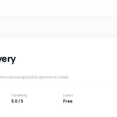
very
ld musen over og klik på en stjerne for at vurdere
Vurdering
Licens
5.0 / 5
Free