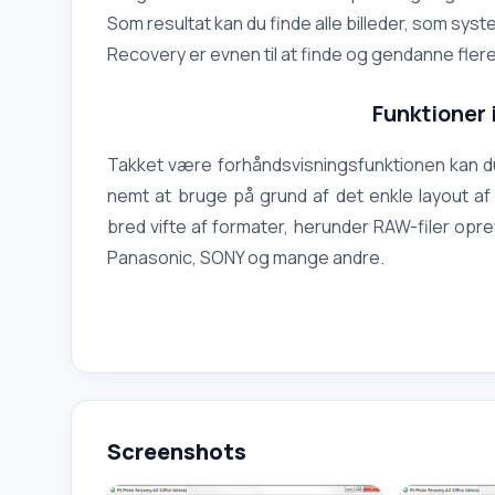
Som resultat kan du finde alle billeder, som sys
Recovery er evnen til at finde og gendanne flere
Funktioner 
Takket være forhåndsvisningsfunktionen kan du 
nemt at bruge på grund af det enkle layout af
bred vifte af formater, herunder RAW-filer opre
Panasonic, SONY og mange andre.
Screenshots