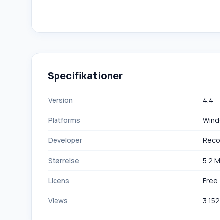
Specifikationer
Version
4.4
Platforms
Wind
Developer
Reco
Størrelse
5.2 
Licens
Free
Views
3 152