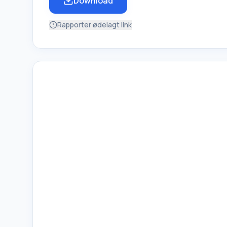
Download
Rapporter ødelagt link