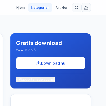
Hjem
Kategorier
Artikler
Gratis download
v.4.4 · 5.2 Мб
Download nu
Rapporter ødelagt link