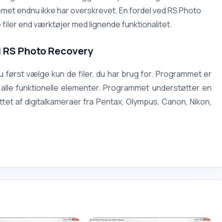
temet endnu ikke har overskrevet. En fordel ved RS Photo
 filer end værktøjer med lignende funktionalitet.
i RS Photo Recovery
først vælge kun de filer, du har brug for. Programmet er
 alle funktionelle elementer. Programmet understøtter en
ttet af digitalkameraer fra Pentax, Olympus, Canon, Nikon,