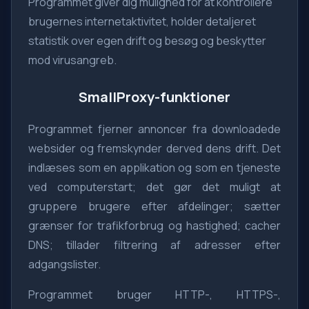
Programmet giver dig mulighed for at kontrollere
brugernes internetaktivitet, holder detaljeret
statistik over egen drift og besøg og beskytter
mod virusangreb.
SmallProxy-funktioner
Programmet fjerner annoncer fra downloadede
websider og fremskynder derved dens drift. Det
indlæses som en applikation og som en tjeneste
ved computerstart; det gør det muligt at
gruppere brugere efter afdelinger; sætter
grænser for trafikforbrug og hastighed; cacher
DNS; tillader filtrering af adresser efter
adgangslister.
Programmet bruger HTTP-, HTTPS-,