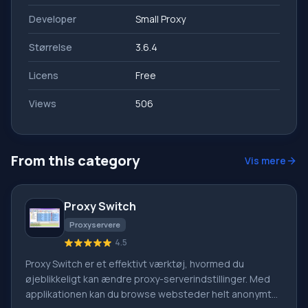
Developer
Small Proxy
Størrelse
3.6.4
Licens
Free
Views
506
From this category
Vis mere
Proxy Switch
Proxyservere
4.5
Proxy Switch er et effektivt værktøj, hvormed du
øjeblikkeligt kan ændre proxy-serverindstillinger. Med
applikationen kan du browse websteder helt anonymt