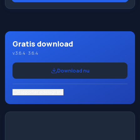
Dette program er et komplet programmeringssystem,
der bruger Pascal-sproget. Udviklingen foregår på den
velkendte platform Micros
Gratis download
v.3.6.4 · 3.6.4
Download nu
Rapporter ødelagt link