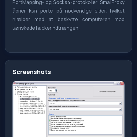
PortMapping- og Socks4-protokoller. SmallProxy
åbner kun porte på nødvendige sider, hvilket
hjælper med at beskytte computeren mod
uønskede hackerindtrængen.
Screenshots