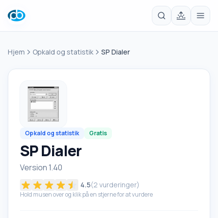
Hjem
Opkald og statistik
SP Dialer
Opkald og statistik
Gratis
SP Dialer
Version 1.40
4.5
(
2
vurderinger)
Hold musen over og klik på en stjerne for at vurdere