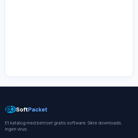
Soft
Packet
Et katalog med betroet gratis software. Sikre downloads,
ingen virus.