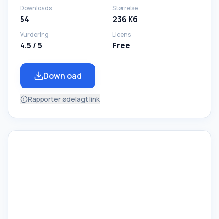
Downloads
Størrelse
54
236 Кб
Vurdering
Licens
4.5 / 5
Free
Download
Rapporter ødelagt link