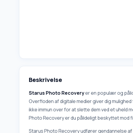
Beskrivelse
Starus Photo Recovery
er en populær og påli
Overfloden af digitale medier giver dig mulighed
ikke immun over for at slette dem ved et uheld 
Photo Recovery er du pålideligt beskyttet mod fi
Starus Photo Recovery udfører gendannelse af di