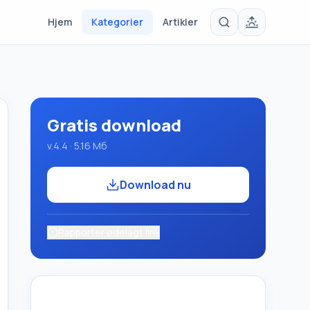
Hjem
Kategorier
Artikler
Gratis download
v.4.4 · 5.16 Мб
Download nu
Rapporter ødelagt link