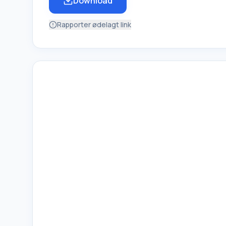
Download
Rapporter ødelagt link