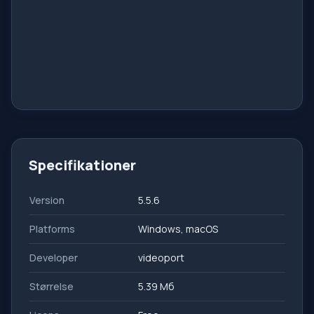
Specifikationer
Version
5.5.6
Platforms
Windows, macOS
Developer
videoport
Størrelse
5.39 Мб