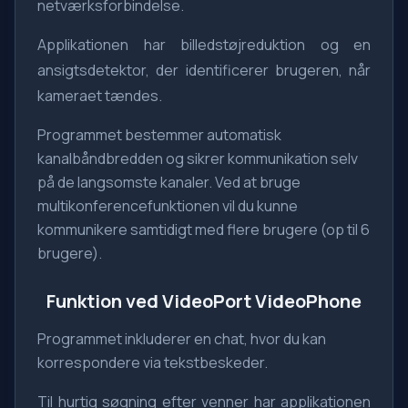
netværksforbindelse.
Applikationen har billedstøjreduktion og en
ansigtsdetektor, der identificerer brugeren, når
kameraet tændes.
Programmet bestemmer automatisk
kanalbåndbredden og sikrer kommunikation selv
på de langsomste kanaler. Ved at bruge
multikonferencefunktionen vil du kunne
kommunikere samtidigt med flere brugere (op til 6
brugere).
Funktion ved VideoPort VideoPhone
Programmet inkluderer en chat, hvor du kan
korrespondere via tekstbeskeder.
Til hurtig søgning efter venner har applikationen