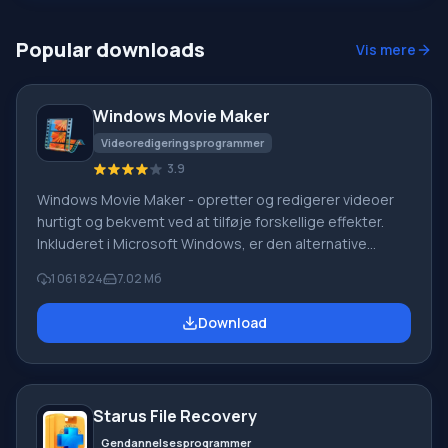
begivenheder, hvor du vil få masser af interessante
billeder. Funktioner i Live W
Popular downloads
Vis mere
Windows Movie Maker
Videoredigeringsprogrammer
3.9
Windows Movie Maker - opretter og redigerer videoer
hurtigt og bekvemt ved at tilføje forskellige effekter.
Inkluderet i Microsoft Windows, er den alternative
Windows Movie Maker en del af den gratis Windows
1 061 824
7.02 Мб
Live-softwarepakke fra Microsoft. Funktioner i Windows
Movie Maker: Optag video fra forskellige kilder
Download
(videokameraer, mobiltelefoner, digitale videokameraer,
digitale kameraer osv.). Når du opretter videoer i
Windows Movie Maker, kan du tilføje et
baggrundslydspor, bruge mellem
Starus File Recovery
Gendannelsesprogrammer