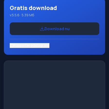
Gratis download
v.5.5.6 · 5.39 Мб
Download nu
Rapporter ødelagt link