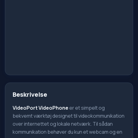
Beskrivelse
VideoPort VideoPhone
er et simpelt og
bekvemt værktøj designet til videokommunikation
over internettet og lokale netværk. Til sådan
kommunikation behøver du kun et webcam og en