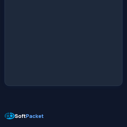
Soft
Packet