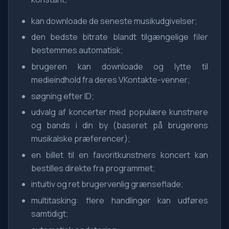
kan downloade de seneste musikudgivelser;
den bedste bitrate blandt tilgængelige filer
bestemmes automatisk;
brugeren kan downloade og lytte til
medieindhold fra deres VKontakte-venner;
søgning efter ID;
udvalg af koncerter med populære kunstnere
og bands i din by (baseret på brugerens
musikalske præferencer);
en billet til en favoritkunstners koncert kan
bestilles direkte fra programmet;
intuitiv og ret brugervenlig grænseflade;
multitasking: flere handlinger kan udføres
samtidigt;