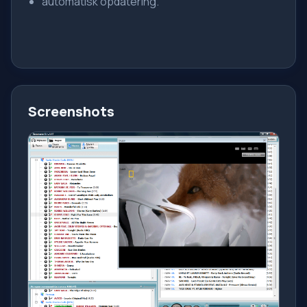
automatisk opdatering.
Screenshots