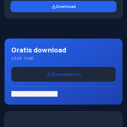
ABC.NET-programmeringssystemet er at studere og
Download
undervise i moderne programmeringssprog. Funktioner
Dette program er et komplet programmeringssystem,
der bruger Pascal-sproget. Udviklingen foregår på den
velkendte platform Micros
Gratis download
v.3.65 · 5 Мб
Download nu
Rapporter ødelagt link