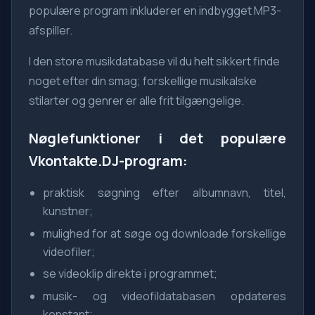
populære program inkluderer en indbygget MP3-
afspiller.
I den store musikdatabase vil du helt sikkert finde
noget efter din smag; forskellige musikalske
stilarter og genrer er alle frit tilgængelige.
Nøglefunktioner i det populære
Vkontakte.DJ-program:
praktisk søgning efter albumnavn, titel,
kunstner;
mulighed for at søge og downloade forskellige
videofiler;
se videoklip direkte i programmet;
musik- og videofildatabasen opdateres
konstant;