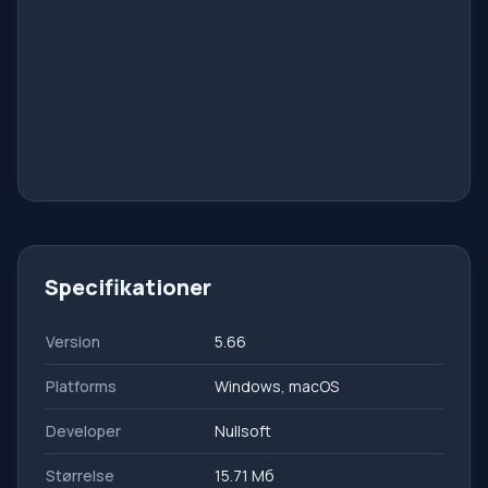
Specifikationer
Version
5.66
Platforms
Windows, macOS
Developer
Nullsoft
Størrelse
15.71 Мб