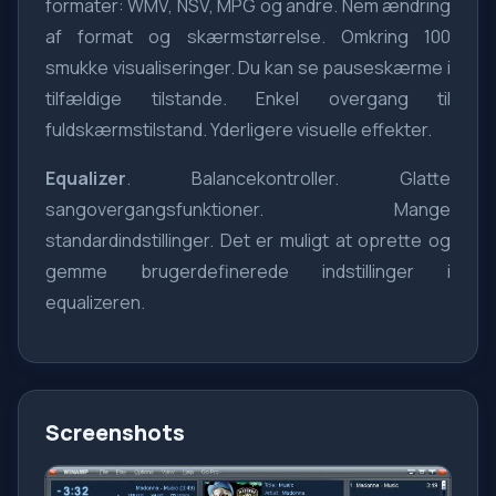
formater: WMV, NSV, MPG og andre. Nem ændring
af format og skærmstørrelse. Omkring 100
smukke visualiseringer. Du kan se pauseskærme i
tilfældige tilstande. Enkel overgang til
fuldskærmstilstand. Yderligere visuelle effekter.
Equalizer
. Balancekontroller. Glatte
sangovergangsfunktioner. Mange
standardindstillinger. Det er muligt at oprette og
gemme brugerdefinerede indstillinger i
equalizeren.
Screenshots