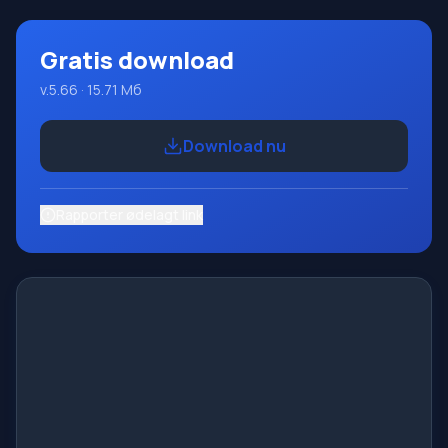
Gratis download
v.5.66 · 15.71 Мб
Download nu
Rapporter ødelagt link