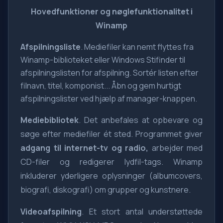
Hovedfunktioner og nøglefunktionalitet i
Winamp
Afspilningsliste
. Mediefiler kan nemt flyttes fra
Winamp-biblioteket eller Windows Stifinder til
afspilningslisten for afspilning. Sortér listen efter
filnavn, titel, komponist... Åbn og gem hurtigt
afspilningslister ved hjælp af manager-knappen.
Mediebibliotek
. Det anbefales at opbevare og
søge efter mediefiler ét sted. Programmet giver
adgang til internet-tv og radio,
arbejder med
CD-filer og redigerer lydfil-tags. Winamp
inkluderer yderligere oplysninger (albumcovers,
biografi, diskografi) om grupper og kunstnere.
Videoafspilning
. Et stort antal understøttede