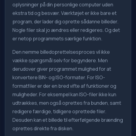
oplysninger på din personlige computer uden
ekstra tid og besvær. Værktøjet er ikke bare et
program, der lader dig oprette sådanne billeder.
Nogle filer skal jo ændres eller redigeres. Og det
er netop programmets særlige funktion.
Den nemme billedoprettelsesproces vil ikke
vække spørgsmål selv for begyndere. Men
derudover giver programmet mulighed for at
konvertere BIN- og ISO-formater. For ISO-
formatfiler er der en bred vifte af funktioner og
muligheder. For eksempel kan ISO-filer ikke kun
udtrækkes, men også oprettes fra bunden, samt
redigere færdige, tidligere oprettede filer.
Desuden kan et billede til efterfølgende brænding
oprettes direkte fra disken.