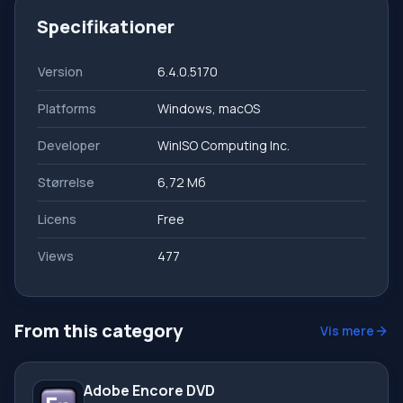
Specifikationer
Version
6.4.0.5170
Platforms
Windows, macOS
Developer
WinISO Computing Inc.
Størrelse
6,72 Мб
Licens
Free
Views
477
From this category
Vis mere
Adobe Encore DVD