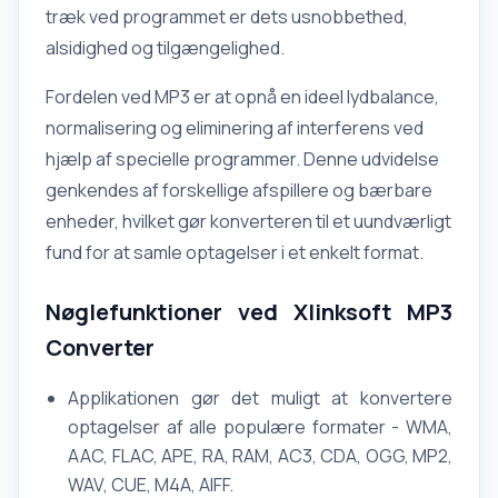
træk ved programmet er dets usnobbethed,
alsidighed og tilgængelighed.
Fordelen ved MP3 er at opnå en ideel lydbalance,
normalisering og eliminering af interferens ved
hjælp af specielle programmer. Denne udvidelse
genkendes af forskellige afspillere og bærbare
enheder, hvilket gør konverteren til et uundværligt
fund for at samle optagelser i et enkelt format.
Nøglefunktioner ved Xlinksoft MP3
Converter
Applikationen gør det muligt at konvertere
optagelser af alle populære formater - WMA,
AAC, FLAC, APE, RA, RAM, AC3, CDA, OGG, MP2,
WAV, CUE, M4A, AIFF.