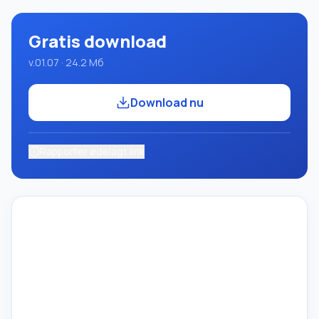
Gratis download
v.01.07 · 24.2 Мб
Download nu
Rapporter ødelagt link