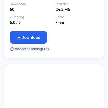
Downloads
Størrelse
50
24.2 Мб
Vurdering
Licens
5.0 / 5
Free
Download
Rapporter ødelagt link