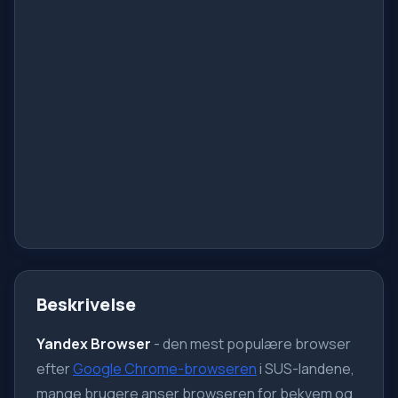
Beskrivelse
Yandex Browser
- den mest populære browser
efter
Google Chrome-browseren
i SUS-landene,
mange brugere anser browseren for bekvem og