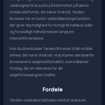
veldesignet til at surfe på internettet på deres
mobile platforme, der kører Android. Yandex
Browser har en turbo-sideindlæsningsfunktion,
der giver dig mulighed for hurtigt at indlæse sider
og forskelligt indhold med en langsom
internetforbindelse.
Hvis du downloader Yandex Browser til din mobile
enhed, der kører Android, vil du kunne værdsætte
browserens søgefunktionalitet, som indlæser
forslag, der er relevante for din
søgeforespørgsel i realtid.
Fordele
Yandex-selskabet lykkedes med at skabe en