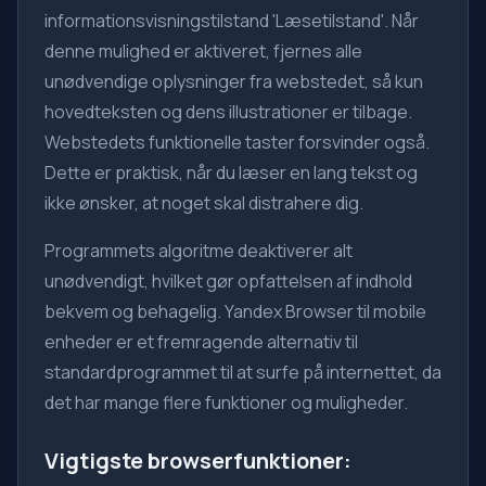
informationsvisningstilstand 'Læsetilstand'. Når
denne mulighed er aktiveret, fjernes alle
unødvendige oplysninger fra webstedet, så kun
hovedteksten og dens illustrationer er tilbage.
Webstedets funktionelle taster forsvinder også.
Dette er praktisk, når du læser en lang tekst og
ikke ønsker, at noget skal distrahere dig.
Programmets algoritme deaktiverer alt
unødvendigt, hvilket gør opfattelsen af indhold
bekvem og behagelig. Yandex Browser til mobile
enheder er et fremragende alternativ til
standardprogrammet til at surfe på internettet, da
det har mange flere funktioner og muligheder.
Vigtigste browserfunktioner: