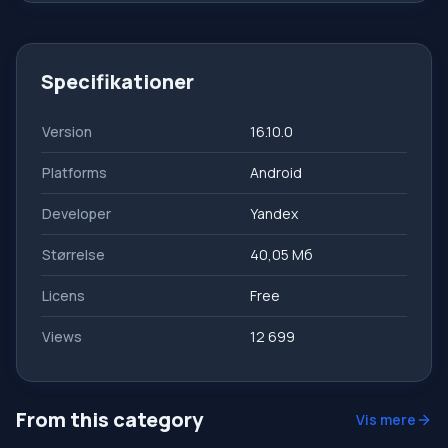
Specifikationer
Version
16.10.0
Platforms
Android
Developer
Yandex
Størrelse
40,05 Мб
Licens
Free
Views
12 699
From this category
Vis mere