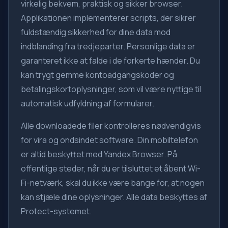
virkelig bekvem, praktisk og sikker browser.
Applikationen implementerer scripts, der sikrer
fuldstændig sikkerhed for dine data mod
indblanding fra tredjeparter. Personlige data er
garanteret ikke at falde i de forkerte hænder. Du
kan trygt gemme kontoadgangskoder og
betalingskortoplysninger, som vil være nyttige til
automatisk udfyldning af formularer.
Alle downloadede filer kontrolleres nødvendigvis
for vira og ondsindet software. Din mobiltelefon
er altid beskyttet med Yandex Browser. På
offentlige steder, når du er tilsluttet et åbent Wi-
Fi-netværk, skal du ikke være bange for, at nogen
kan stjæle dine oplysninger. Alle data beskyttes af
Protect-systemet.