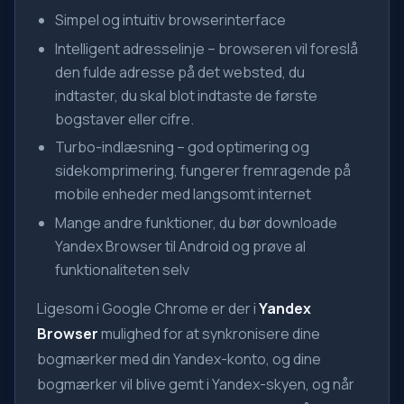
Simpel og intuitiv browserinterface
Intelligent adresselinje – browseren vil foreslå
den fulde adresse på det websted, du
indtaster, du skal blot indtaste de første
bogstaver eller cifre.
Turbo-indlæsning – god optimering og
sidekomprimering, fungerer fremragende på
mobile enheder med langsomt internet
Mange andre funktioner, du bør downloade
Yandex Browser til Android og prøve al
funktionaliteten selv
Ligesom i Google Chrome er der i
Yandex
Browser
mulighed for at synkronisere dine
bogmærker med din Yandex-konto, og dine
bogmærker vil blive gemt i Yandex-skyen, og når