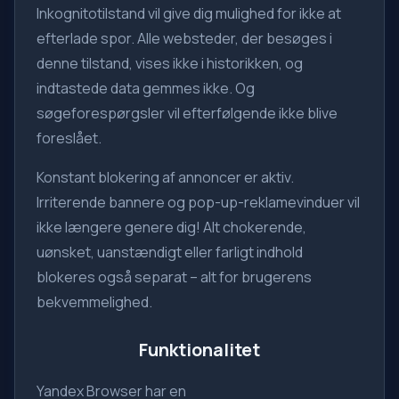
Inkognitotilstand vil give dig mulighed for ikke at
efterlade spor. Alle websteder, der besøges i
denne tilstand, vises ikke i historikken, og
indtastede data gemmes ikke. Og
søgeforespørgsler vil efterfølgende ikke blive
foreslået.
Konstant blokering af annoncer er aktiv.
Irriterende bannere og pop-up-reklamevinduer vil
ikke længere genere dig! Alt chokerende,
uønsket, uanstændigt eller farligt indhold
blokeres også separat – alt for brugerens
bekvemmelighed.
Funktionalitet
Yandex Browser har en