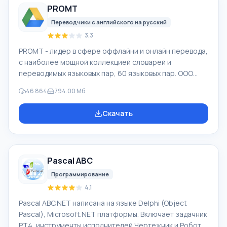
PROMT
различными устройствами, например, с жесткими
дисками, SS
Переводчики с английского на русский
3.3
PROMT - лидер в сфере оффлайни и онлайн перевода,
с наиболее мощной коллекцией словарей и
переводимых языковых пар, 60 языковых пар. ООО
"ПРОМТ" - российская ведущая компания,
46 864
794.00 Мб
разработчик систем перевода для частных
пользователей и корпораций. Программой PROMT
Скачать
обеспечивается перевод любого текста, пользуясь
встроенными словарями, включающими как обычные,
так и специальные термины. Инструкции к каким-либо
приборам, в необходимом софте, не имеющем
Pascal ABC
русского интерфейса или электронные письма
иностранной компани
Программирование
4.1
Pascal ABC.NET написана на языке Delphi (Object
Pascal), Microsoft.NET платформы. Включает задачник
PT4, инструменты исполнителей Чертежник и Робот,