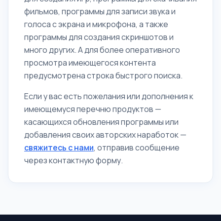
фильмов, программы для записи звука и
голоса с экрана и микрофона, а также
программы для создания скриншотов и
много других. А для более оперативного
просмотра имеющегося контента
предусмотрена строка быстрого поиска.
Если у вас есть пожелания или дополнения к
имеющемуся перечню продуктов —
касающихся обновления программы или
добавления своих авторских наработок —
свяжитесь с нами
, отправив сообщение
через контактную форму.