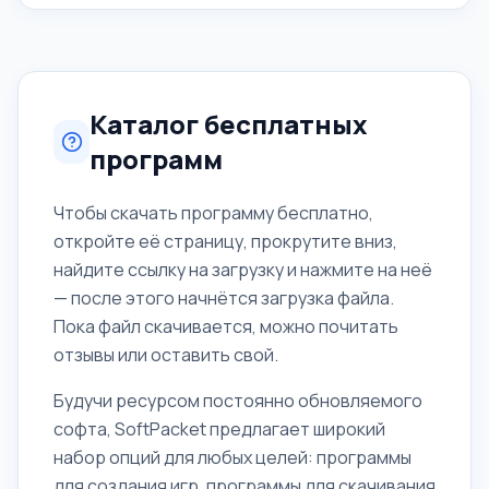
При этом лицензия разрешает его использовать для
малого бизнеса бесплатно. Новая технология поиска
и защиты Dynamic Signature Service поз
Каталог бесплатных
программ
Чтобы скачать программу бесплатно,
откройте её страницу, прокрутите вниз,
найдите ссылку на загрузку и нажмите на неё
— после этого начнётся загрузка файла.
Пока файл скачивается, можно почитать
отзывы или оставить свой.
Будучи ресурсом постоянно обновляемого
софта, SoftPacket предлагает широкий
набор опций для любых целей: программы
для создания игр, программы для скачивания