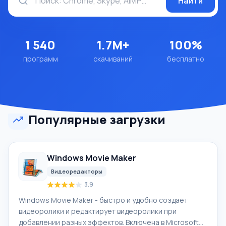
Найти
1 540
1.7M+
100%
программ
скачиваний
бесплатно
Популярные загрузки
Windows Movie Maker
Видеоредакторы
3.9
Windows Movie Maker - быстро и удобно создаёт
видеоролики и редактирует видеоролики при
добавлении разных эффектов. Включена в Microsoft