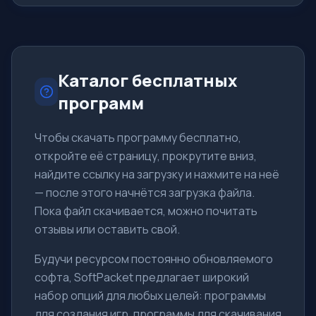
При этом лицензия разрешает его использовать для
малого бизнеса бесплатно. Новая технология поиска
и защиты Dynamic Signature Service поз
Каталог бесплатных
программ
Чтобы скачать программу бесплатно,
откройте её страницу, прокрутите вниз,
найдите ссылку на загрузку и нажмите на неё
— после этого начнётся загрузка файла.
Пока файл скачивается, можно почитать
отзывы или оставить свой.
Будучи ресурсом постоянно обновляемого
софта, SoftPacket предлагает широкий
набор опций для любых целей: программы
для создания игр, программы для скачивания