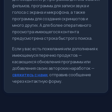
фильмов, программы для записи звука и
голоса с экрана и микрофона, а также
программы для создания скриншотов и
много других. А для более оперативного
просмотра имеющегося контента
предусмотрена строка быстрого поиска.
Если у вас есть пожелания или дополнения к
имеющемуся перечню продуктов —
касающихся обновления программы или
добавления своих авторских наработок —
свяжитесь с нами
, отправив сообщение
через контактную форму.