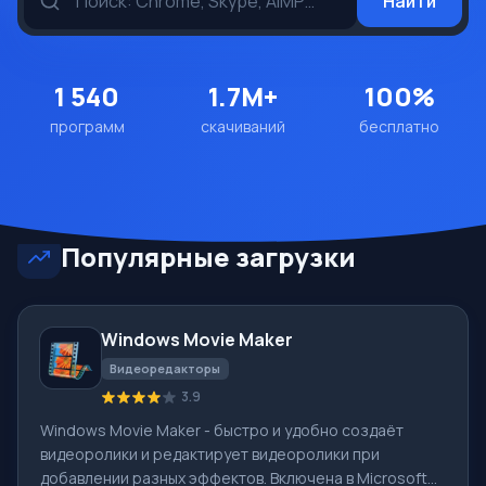
Найти
1 540
1.7M+
100%
программ
скачиваний
бесплатно
Популярные загрузки
Windows Movie Maker
Видеоредакторы
3.9
Windows Movie Maker - быстро и удобно создаёт
видеоролики и редактирует видеоролики при
добавлении разных эффектов. Включена в Microsoft