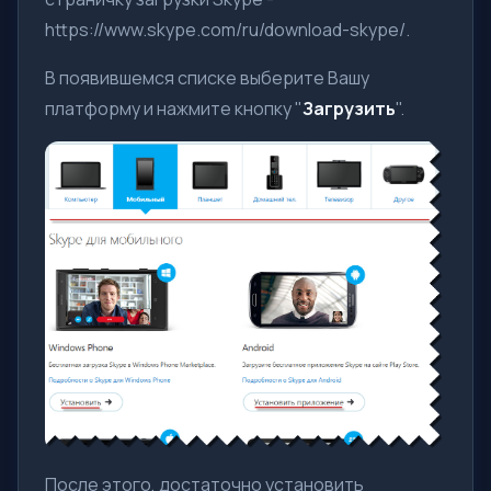
https://www.skype.com/ru/download-skype/.
В появившемся списке выберите Вашу
платформу и нажмите кнопку "
Загрузить
".
После этого, достаточно установить