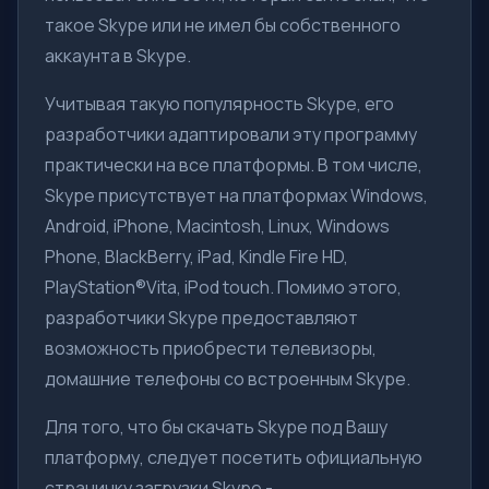
такое Skype или не имел бы собственного
аккаунта в Skype.
Учитывая такую популярность Skype, его
разработчики адаптировали эту программу
практически на все платформы. В том числе,
Skype присутствует на платформах Windows,
Android, iPhone, Macintosh, Linux, Windows
Phone, BlackBerry, iPad, Kindle Fire HD,
PlayStation®Vita, iPod touch. Помимо этого,
разработчики Skype предоставляют
возможность приобрести телевизоры,
домашние телефоны со встроенным Skype.
Для того, что бы скачать Skype под Вашу
платформу, следует посетить официальную
страничку загрузки Skype -