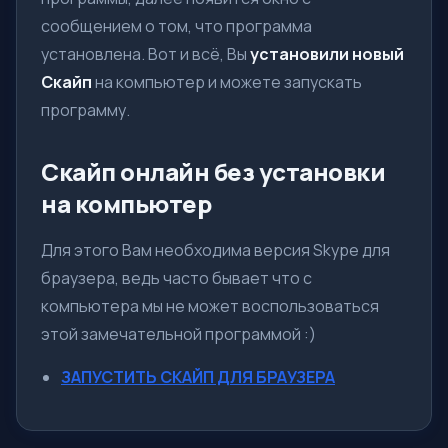
сообщением о том, что программа
установлена. Вот и всё, Вы
установили новый
Скайп
на компьютер и можете запускать
программу.
Скайп онлайн без установки
на компьютер
Для этого Вам необходима версия Skype для
браузера, ведь часто бывает что с
компьютера мы не может воспользоваться
этой замечательной программой :)
ЗАПУСТИТЬ СКАЙП ДЛЯ БРАУЗЕРА