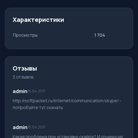
Характеристики
Просмотры
1 704
Отзывы
3 отзывов
admin
18.04.2017
http://softpacket.ru/internet/communication/skype/ -
попробуйте тут скачать
admin
18.04.2017
Какая проблема при установке скайпа? И почему не