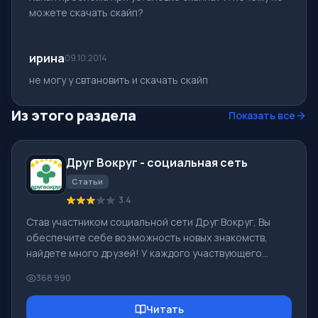
можете скачать скайп?
ирина
09.10.2014
не могу у свтановить и скачать скайп
Из этого раздела
Показать все
Друг Вокруг - социальная сеть
Статьи
3.4
Став участником социальной сети Друг Вокруг, Вы
обеспечите себе возможность новых знакомств,
найдете много друзей! У каждого участвующего
пользователя в социальной сети много друзей и
368 990
подруг, просто новых знакомых в этой сети!
Благодаря скромному приложению можно часто
Читать
общаться с друзьями на общую тематику! Используя