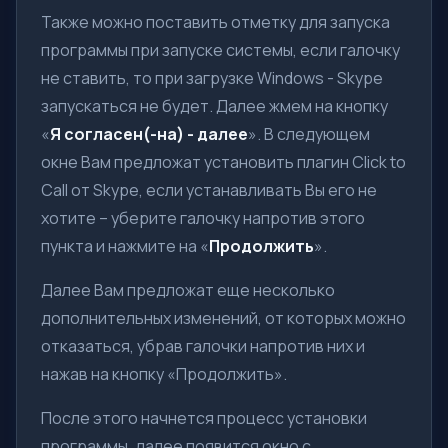
Также можно поставить отметку для запуска
программы при запуске системы, если галочку
не ставить, то при загрузке Windows - Skype
запускаться не будет. Далее жмем на кнопку
«
Я согласен(-на) - далее
». В следующем
окне Вам предложат установить плагин Click to
Call от Skype, если устанавливать Вы его не
хотите – уберите галочку напротив этого
пункта и нажмите на «
Продолжить
».
Далее Вам предложат еще несколько
дополнительных изменений, от которых можно
отказаться, убрав галочки напротив них и
нажав на кнопку «Продолжить».
После этого начнется процесс установки
программы, далее появится окно с