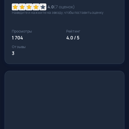
4.0
(
7
оценок)
Наведите и нажмите на звезду, чтобы поставить оценку
Просмотры
Рейтинг
1 704
4.0 / 5
Отзывы
3