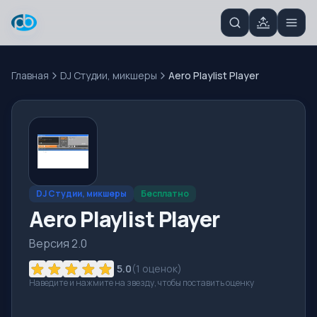
Главная
DJ Студии, микшеры
Aero Playlist Player
DJ Студии, микшеры
Бесплатно
Aero Playlist Player
Версия 2.0
5.0
(
1
оценок)
Наведите и нажмите на звезду, чтобы поставить оценку