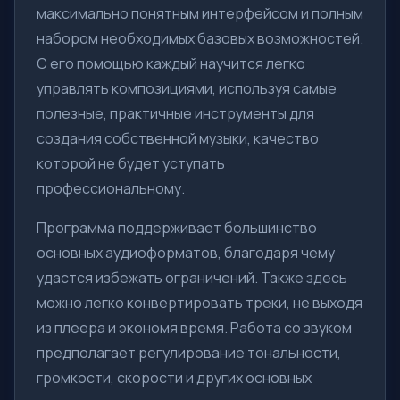
максимально понятным интерфейсом и полным
набором необходимых базовых возможностей.
С его помощью каждый научится легко
управлять композициями, используя самые
полезные, практичные инструменты для
создания собственной музыки, качество
которой не будет уступать
профессиональному.
Программа поддерживает большинство
основных аудиоформатов, благодаря чему
удастся избежать ограничений. Также здесь
можно легко конвертировать треки, не выходя
из плеера и экономя время. Работа со звуком
предполагает регулирование тональности,
громкости, скорости и других основных