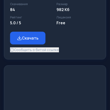
Скачивания
Размер
84
982 Кб
Рейтинг
Лицензия
5.0 / 5
Free
Скачать
Сообщить о битой ссылке