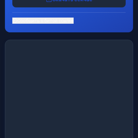
Сообщить о битой ссылке