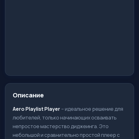
Описание
Aero Playlist Player
– идеальное решение для
любителей, только начинающих осваивать
непростое мастерство диджеинга. Это
небольшой и сравнительно простой плеер с