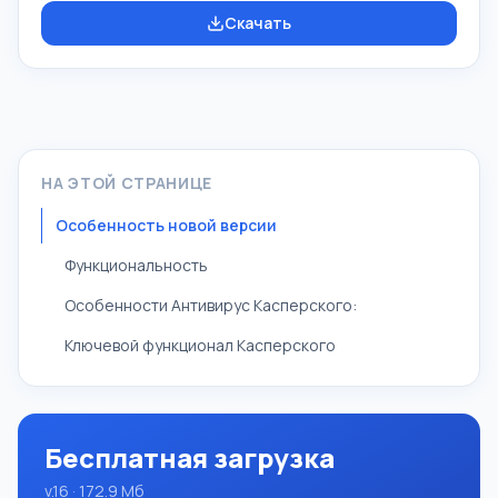
систем программирования Pascal ABC.NET изучение и
Скачать
обучение языкам современного программирования.
Возможности Данная программа представляет собой
целую систему программирования с использованием
языка Pascal. Разработка происходит на достаточно
известной платформе Micros
НА ЭТОЙ СТРАНИЦЕ
Особенность новой версии
Функциональность
Особенности Антивирус Касперского:
Ключевой функционал Касперского
Бесплатная загрузка
v.16 · 172.9 Mб