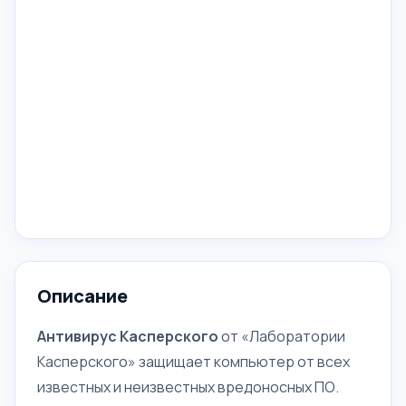
Описание
Антивирус Касперского
от «Лаборатории
Касперского» защищает компьютер от всех
известных и неизвестных вредоносных ПО.