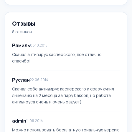
Отзывы
8 отзывов
Рамиль
08.10.2015
Скачал антивирус касперского, все отлично,
спасибо!
Руслан
22.06.2014
Скачал себе антивирус касперского и сразу купил
лицензию на 2 месяца за пару баксов, но работа
антивируса очень и очень радует)
admin
11.06.2014
Можно использовать бесплатную триальную версию