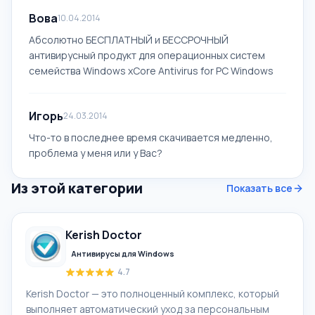
Вова
10.04.2014
Абсолютно БЕСПЛАТНЫЙ и БЕССРОЧНЫЙ
антивирусный продукт для операционных систем
семейства Windows xCore Antivirus for PC Windows
Игорь
24.03.2014
Что-то в последнее время скачивается медленно,
проблема у меня или у Вас?
Из этой категории
Показать все
Kerish Doctor
Антивирусы для Windows
4.7
Kerish Doctor — это полноценный комплекс, который
выполняет автоматический уход за персональным