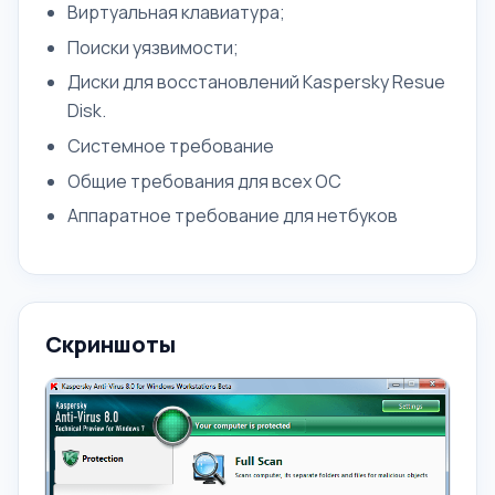
Виртуальная клавиатура;
Поиски уязвимости;
Диски для восстановлений Kaspersky Resue
Disk.
Системное требование
Общие требования для всех ОС
Аппаратное требование для нетбуков
Скриншоты