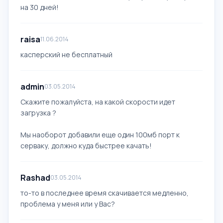
на 30 дней!
raisa
11.06.2014
касперский не бесплатный
admin
03.05.2014
Скажите пожалуйста, на какой скорости идет
загрузка ?
Мы наоборот добавили еще один 100мб порт к
серваку, должно куда быстрее качать!
Rashad
03.05.2014
то-то в последнее время скачивается медленно,
проблема у меня или у Вас?