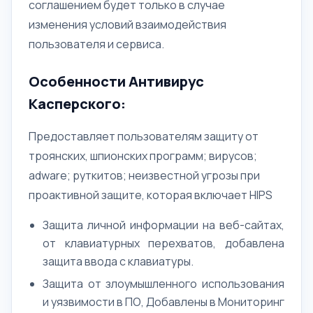
соглашением будет только в случае
изменения условий взаимодействия
пользователя и сервиса.
Особенности Антивирус
Касперского:
Предоставляет пользователям защиту от
троянских, шпионских программ; вирусов;
adware; руткитов; неизвестной угрозы при
проактивной защите, которая включает HIPS
Защита личной информации на веб-сайтах,
от клавиатурных перехватов, добавлена
защита ввода с клавиатуры.
Защита от злоумышленного использования
и уязвимости в ПО, Добавлены в Мониторинг