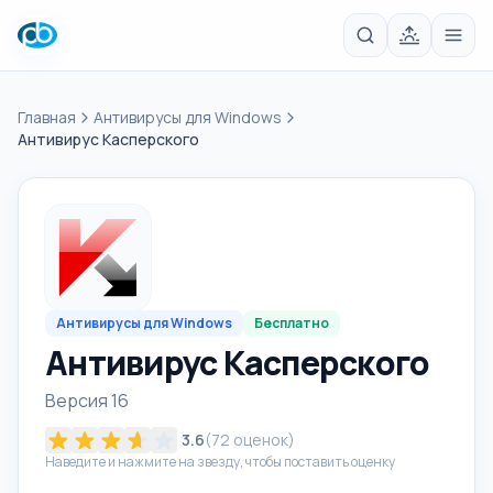
Главная
Антивирусы для Windows
Антивирус Касперского
Антивирусы для Windows
Бесплатно
Антивирус Касперского
Версия 16
3.6
(
72
оценок)
Наведите и нажмите на звезду, чтобы поставить оценку