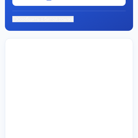
Сообщить о битой ссылке