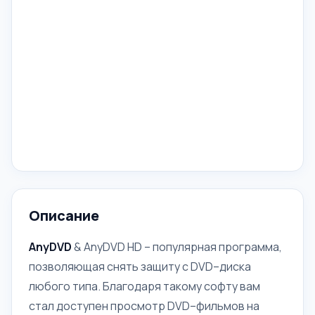
Описание
AnyDVD
& AnyDVD HD – популярная программа,
позволяющая снять защиту с DVD–диска
любого типа. Благодаря такому софту вам
стал доступен просмотр DVD–фильмов на