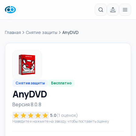
Главная
Снятие защиты
AnyDVD
Снятие защиты
Бесплатно
AnyDVD
Версия 8.0.8
5.0
(
1
оценок)
Наведите и нажмите на звезду, чтобы поставить оценку