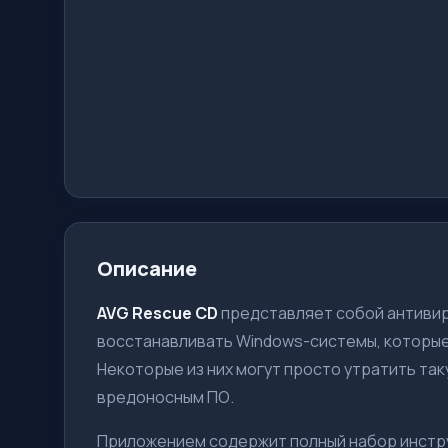
Описание
AVG Rescue CD
представляет собой антивир
восстанавливать Windows-системы, которые
Некоторые из них могут просто утратить так
вредоносным ПО.
Приложением содержит полный набор инстру