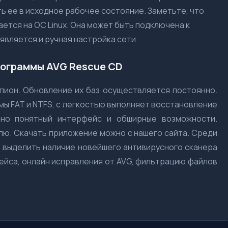
ь ее в исходное рабочее состояние. Заметьте, что
тся на ОС Linux. Она может быть подключена к
является и ручная настройка сети.
ограммы AVG Rescue CD
пион. Обновление их баз осуществляется постоянно.
 FAT и NTFS, с легкостью выполняет восстановление
вно понятный интерфейс и обширные возможности.
ю. Скачать приложение можно с нашего сайта. Среди
выделить наличие новейшего антивирусного сканера
ейса, онлайн исправления от AVG, фильтрацию файлов