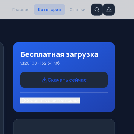
Главная
Категории
Статьи
Бесплатная загрузка
v.120.160 · 152.34 Мб
Скачать сейчас
Сообщить о битой ссылке