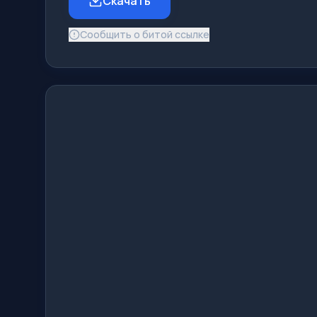
Скачать
Сообщить о битой ссылке