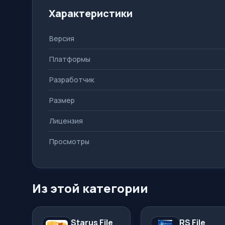
Характеристики
Версия
Платформы
Разработчик
Размер
Лицензия
Просмотры
Из этой категории
Starus File
RS File