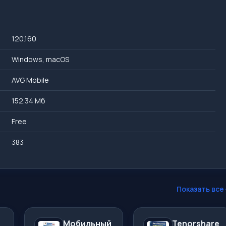
120.160
Windows, macOS
AVG Mobile
152.34 Мб
Free
383
Показать все
Мобильный
Tenorshare