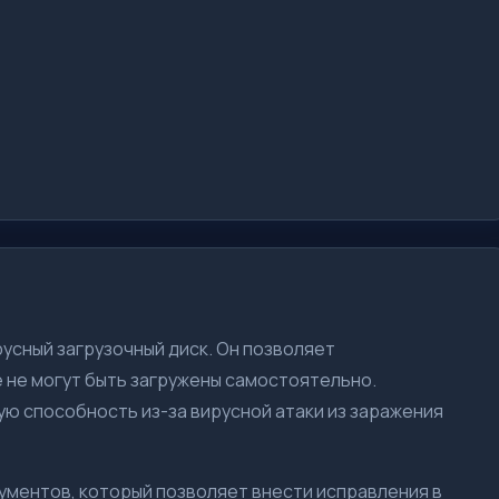
усный загрузочный диск. Он позволяет
 не могут быть загружены самостоятельно.
ую способность из-за вирусной атаки из заражения
ментов, который позволяет внести исправления в