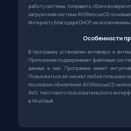
работу системы, поправить сбои и возвратит
загрузочная система AVGRescueCD основывае
Интернету благодаря DHCP, не исключением 
Особенности пр
В программу установлен антивирус и антиш
Приложение поддерживает файловые системы
данных в них. Программа имеет интуити
Пользоваться ей сможет любой пользовател
последних обновлений AVGRescueCD можно 
AVG, текстового пользовательского интерф
в VirusVault.