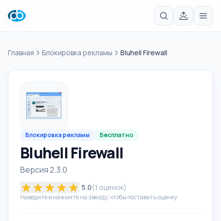
Главная
Блокировка рекламы
Bluhell Firewall
Блокировка рекламы
Бесплатно
Bluhell Firewall
Версия 2.3.0
5.0
(
1
оценок)
Наведите и нажмите на звезду, чтобы поставить оценку