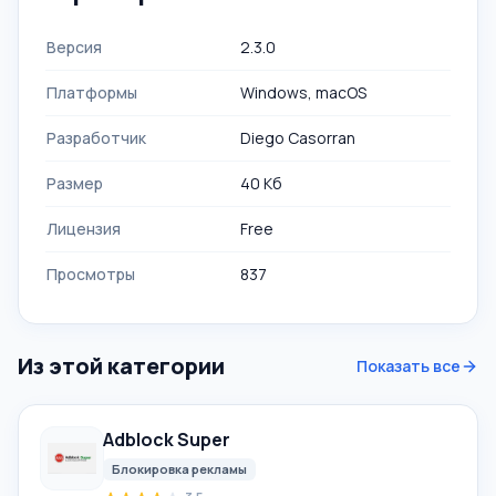
Версия
2.3.0
Платформы
Windows, macOS
Разработчик
Diego Casorran
Размер
40 Кб
Лицензия
Free
Просмотры
837
Из этой категории
Показать все
Adblock Super
Блокировка рекламы