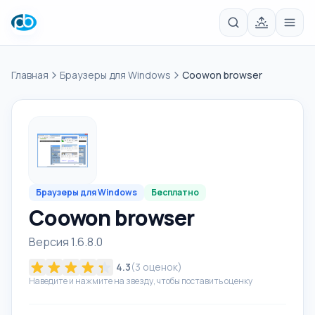
Главная
Браузеры для Windows
Coowon browser
Браузеры для Windows
Бесплатно
Coowon browser
Версия 1.6.8.0
4.3
(
3
оценок)
Наведите и нажмите на звезду, чтобы поставить оценку