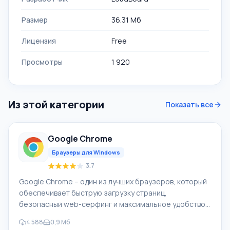
Размер
36.31 Мб
Лицензия
Free
Просмотры
1 920
Из этой категории
Показать все
Google Chrome
Браузеры для Windows
3.7
Google Chrome – один из лучших браузеров, который
обеспечивает быструю загрузку страниц,
безопасный web-серфинг и максимальное удобство.
Для браузера Google Chrome доступны
4 588
0,9 Мб
многочисленные дополнения, которые могут