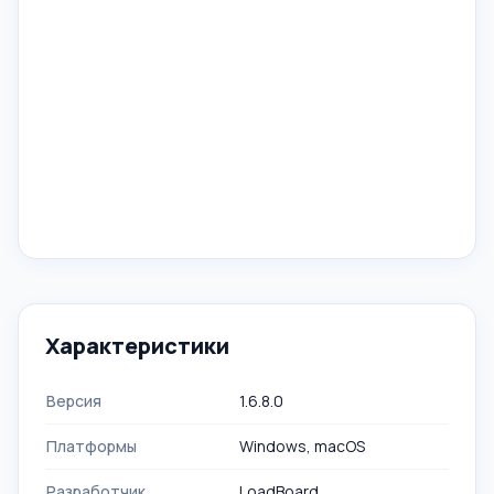
Характеристики
Версия
1.6.8.0
Платформы
Windows, macOS
Разработчик
LoadBoard