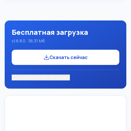
целую систему программирования с использованием
языка Pascal. Разработка происходит на достаточно
известной платформе Micros
Бесплатная загрузка
v.1.6.8.0 · 36.31 Мб
Скачать сейчас
Сообщить о битой ссылке