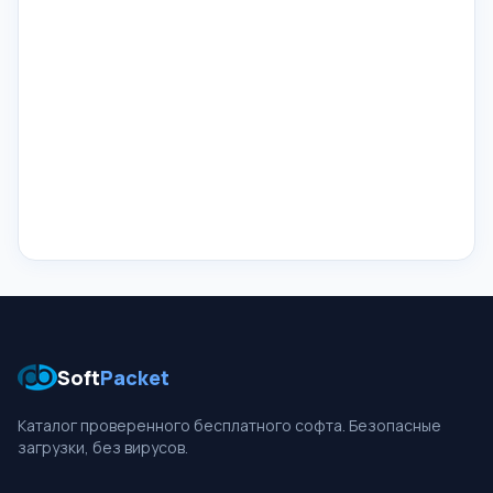
Soft
Packet
Каталог проверенного бесплатного софта. Безопасные
загрузки, без вирусов.