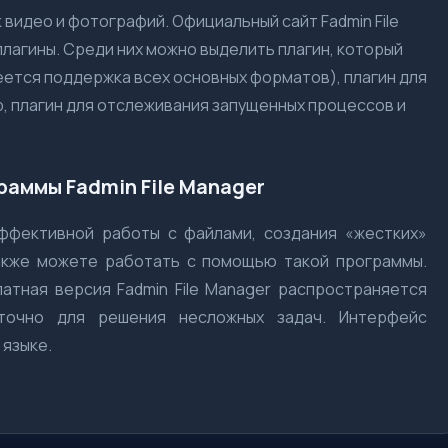
видео и фотографий. Официальный сайт Fadmin File
лагины. Среди них можно выделить плагин, который
ется поддержка всех основных форматов), плагин для
, плагин для отслеживания запущенных процессов и
аммы Fadmin File Manager
ффективной работы с файлами, создания «жестких»
также можете работать с помощью такой программы.
атная версия Fadmin File Manager распространяется
точно для решения несложных задач. Интерфейс
 языке.