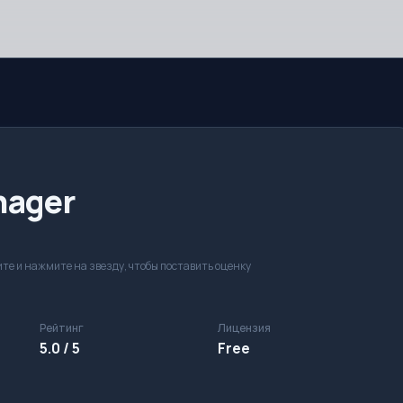
nager
те и нажмите на звезду, чтобы поставить оценку
Рейтинг
Лицензия
5.0 / 5
Free