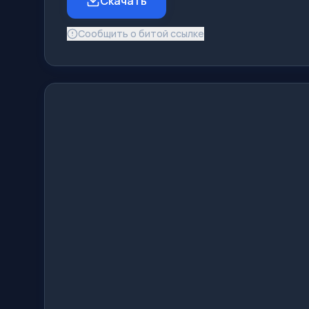
Скачать
Сообщить о битой ссылке