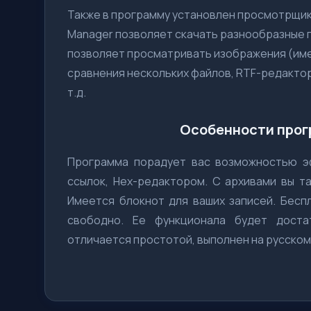
Также в программу установлен просмотрщик 
Manager позволяет скачать разнообразные п
позволяет просматривать изображения (име
сравнения нескольких файлов, RTF-редактор
т.д.
Особенности прогр
Программа порадует вас возможностью э
ссылок, Hex-редактором. С архивами вы 
Имеется блокнот для ваших записей. Беспл
свободно. Ее функционала будет доста
отличается простотой, выполнен на русском