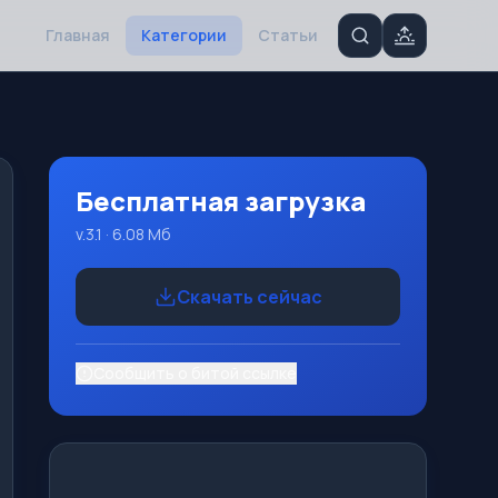
Главная
Категории
Статьи
Бесплатная загрузка
v.3.1 · 6.08 Mб
Скачать сейчас
Сообщить о битой ссылке