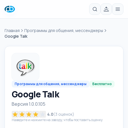
Главная
Программы для общения, мессенджеры
Google Talk
Программы для общения, мессенджеры
Бесплатно
Google Talk
Версия 1.0.0.105
4.0
(
3
оценок)
Наведите и нажмите на звезду, чтобы поставить оценку