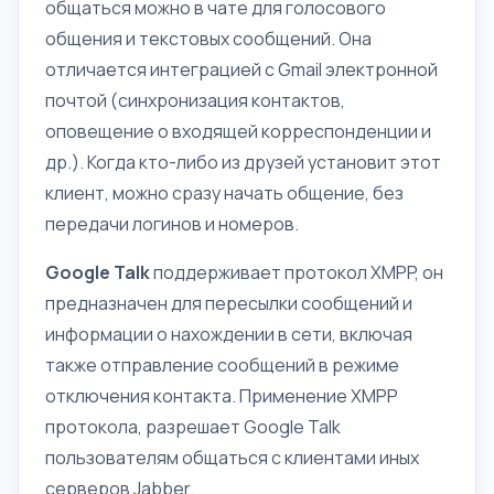
общаться
можно
в чате для голосового
общения и текстовых сообщений. Она
отличается интеграцией с Gmail электронной
почтой (синхронизация контактов,
оповещение о входящей корреспонденции и
др.). Когда кто-либо из друзей установит этот
клиент, можно сразу начать общение, без
передачи логинов и номеров.
Google Talk
поддерживает протокол XMPP, он
предназначен для пересылки сообщений и
информации о нахождении в сети, включая
также отправление сообщений в режиме
отключения контакта. Применение XMPP
протокола, разрешает Google Talk
пользователям общаться с клиентами иных
серверов Jabber.